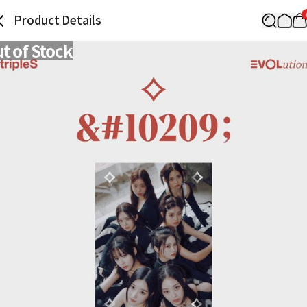
Product Details
t of Stock