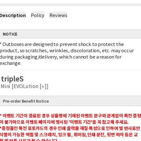
Description
Policy
Reviews
NOTICE
*
Outboxes are designed to prevent shock to protect the
product, so scratches, wrinkles, discoloration, etc. may occur
during packaging/delivery, which cannot be a reason for
exchange.
tripleS
Mini [EVOLution [⟡]]
Pre-order Benefit Notice
* 이벤트 기간이 종료된 경우 상품명에 기재된 이벤트 문구와 관계없이 특전 증정
이 불가하므로 이벤트 페이지에 명시된 '이벤트 기간'을 꼭 참고해 주세요.
*증정품인 특전 포토카드의 경우 인쇄 출력물 재질 특성으로 인하여 빛 반사로만
식별이 가능한 찍힘 및 스크래치, 잉크 튐, 휘어짐,인쇄 분진, 뒷면 하자 등은 교
환 및 반품 사유가 될 수 없습니다.