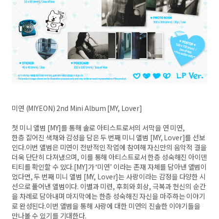
미연 (MIYEON) 2nd Mini Album [MY, Lover]
첫 미니 앨범 [MY]를 통해 솔로 아티스트로서의 서막을 연 미연,
한층 짙어진 색채와 감성을 담은 두 번째 미니 앨범 [MY, Lover]를 선보
인다.이번 앨범은 미연이 전반적인 작업에 참여해 자신만의 음악적 결을
더욱 단단히 다져냈으며, 이를 통해 아티스트로서 한층 성숙해진 아이덴
티티를 확인할 수 있다.[MY]가 ‘미연’ 이라는 존재 자체를 담아낸 앨범이
었다면, 두 번째 미니 앨범 [MY, Lover]는 사랑이라는 감정을 다양한 시
선으로 풀어낸 앨범이다. 이별과 미련, 후회와 회상, 극복과 헌신의 순간
을 차례로 담아내며 마지막에는 한층 성숙해진 자신을 마주하는 이야기
로 완성된다.이번 앨범을 통해 사랑에 대한 미연의 진솔한 이야기들을
만나볼 수 있기를 기대한다.