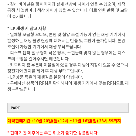
- 컬러 바이닐은 웹 이미지와 실제 색상에 차이가 있을 수 있으며, 제작
공정 시 앨범마다 색상 차이가 있을 수 있습니다. 이로 인한 반품 및 교환
이 불가합니다.
* LP 재생 시 참고 사항
- 일체형 보급형 오디오, 톤암 및 침압 조절 기능이 없는 재생 기기에서
발생하는 재생 불량 현상에 대해서는 반품 및 교환이 불가합니다. 톤암
조절이 가능한 기기에서 재생 부탁드립니다.
- 디스크 센터 홀 구경이 작은 경우, 스핀들에 맞지 않는 경우에는 디스
크의 구멍을 갈아주시면 해결됩니다.
- 카트리지 침 부분에 이물질이 있을 경우 재생에 지장이 있을 수 있으니
정전기와 먼지를 제거 후 재생 부탁드립니다.
- LP 상품 특유의 재생감은 불량이 아닙니다.
- 구매하신 상품의 RPM을 확인하시어 재생 기기에서 맞는 RPM으로 재
생 부탁드립니다.
PART
예약판매기간 : 10월 20일(월) 12시 ~ 11월 16일(일) 23시 59까지
* 판매 기간 이후에는 주문 취소가 불가한 상품입니다.