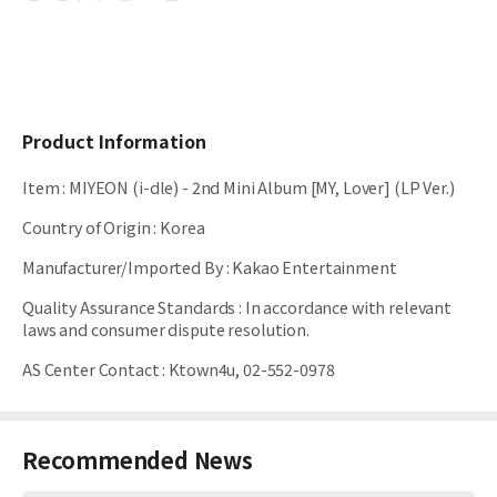
Product Information
Item
:
MIYEON (i-dle) - 2nd Mini Album [MY, Lover] (LP Ver.)
Country of Origin
:
Korea
Manufacturer/Imported By
:
Kakao Entertainment
Quality Assurance Standards
:
In accordance with relevant
laws and consumer dispute resolution.
AS Center Contact
:
Ktown4u, 02-552-0978
Recommended News