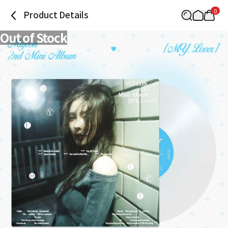
0
Product Details
Out of Stock