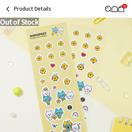
0
Product Details
Out of Stock