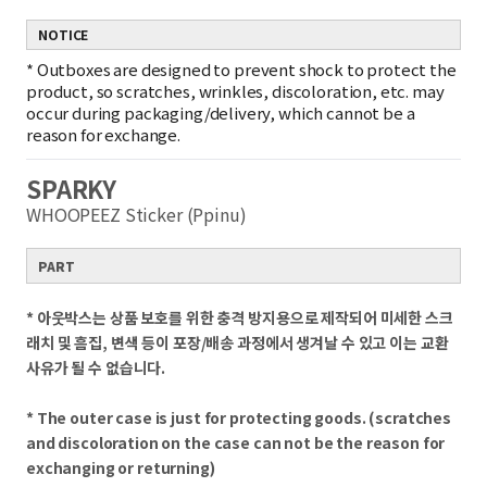
NOTICE
*
Outboxes are designed to prevent shock to protect the
product, so scratches, wrinkles, discoloration, etc. may
occur during packaging/delivery, which cannot be a
reason for exchange.
SPARKY
WHOOPEEZ Sticker (Ppinu)
PART
* 아웃박스는 상품 보호를 위한 충격 방지용으로 제작되어 미세한 스크
래치 및 흠집, 변색 등이 포장/배송 과정에서 생겨날 수 있고 이는 교환
사유가 될 수 없습니다.
* The outer case is just for protecting goods. (scratches
and discoloration on the case can not be the reason for
exchanging or returning)