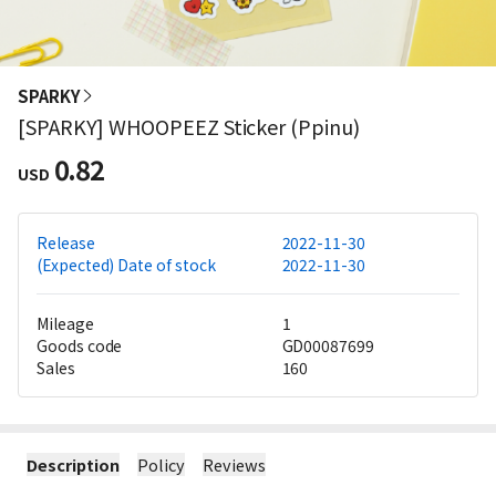
SPARKY
[SPARKY] WHOOPEEZ Sticker (Ppinu)
0.82
USD
Release
2022-11-30
(Expected) Date of stock
2022-11-30
Mileage
1
Goods code
GD00087699
Sales
160
Description
Policy
Reviews