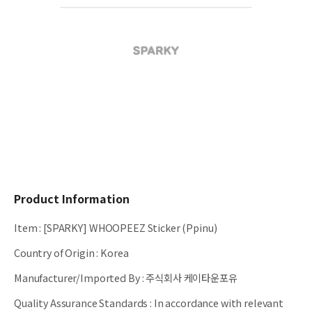
Product Information
Item
:
[SPARKY] WHOOPEEZ Sticker (Ppinu)
Country of Origin
:
Korea
Manufacturer/Imported By
:
주식회사 케이타운포유
Quality Assurance Standards
:
In accordance with relevant