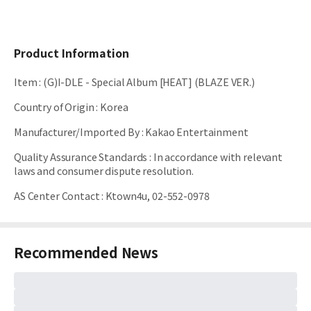
Product Information
Item
:
(G)I-DLE - Special Album [HEAT] (BLAZE VER.)
Country of Origin
:
Korea
Manufacturer/Imported By
:
Kakao Entertainment
Quality Assurance Standards
:
In accordance with relevant
laws and consumer dispute resolution.
AS Center Contact
:
Ktown4u, 02-552-0978
Recommended News