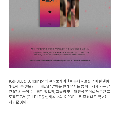
(G)I-DLE은 88rising과의 콜라보레이션을 통해 새로운 스페셜 앨범
'HEAT'를 선보인다. 'HEAT' 앨범은 활기 넘치는 팝 에너지가 가득 담
긴 5개의 곡이 수록되어 있으며, 그룹의 첫번째 전곡 영어로 녹음된 프
로젝트로서 (G)I-DLE을 현재 최고의 K-POP 그룹 중 하나로 확고히
세워줄 것이다.