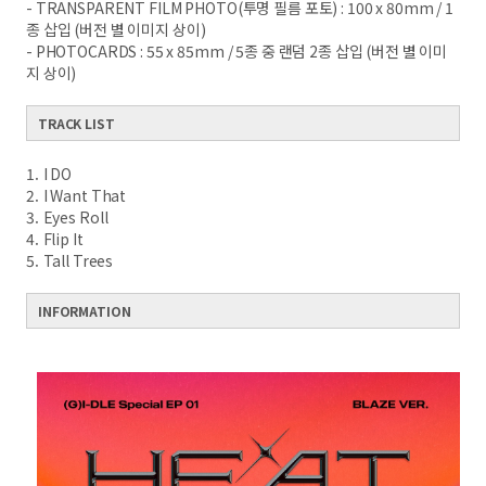
- TRANSPARENT FILM PHOTO(투명 필름 포토) : 100 x 80mm / 1
종 삽입 (버전 별 이미지 상이)
- PHOTOCARDS : 55 x 85mm / 5종 중 랜덤 2종 삽입 (버전 별 이미
지 상이)
TRACK LIST
1
.
I DO
2
.
I Want That
3
.
Eyes Roll
4
.
Flip It
5
.
Tall Trees
INFORMATION