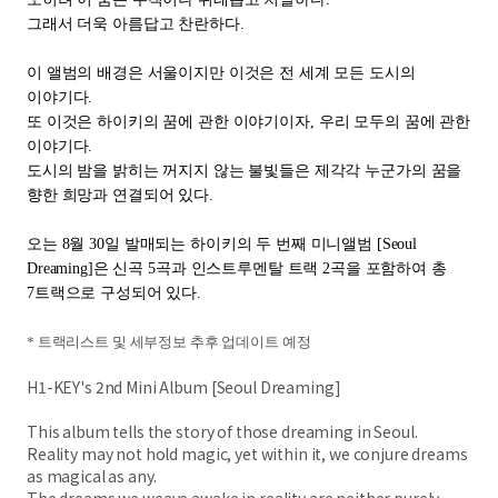
그래서 더욱 아름답고 찬란하다
.
이 앨범의 배경은 서울이지만 이것은 전 세계 모든 도시의
이야기다
.
또 이것은 하이키의 꿈에 관한 이야기이자
,
우리 모두의 꿈에 관한
이야기다
.
도시의 밤을 밝히는 꺼지지 않는 불빛들은 제각각 누군가의 꿈을
향한 희망과 연결되어 있다
.
오는
8
월
30
일 발매되는 하이키의 두 번째 미니앨범
[Seoul
Dreaming]
은 신곡
5
곡과 인스트루멘탈 트랙
2
곡을 포함하여 총
7
트랙으로 구성되어 있다
.
*
트랙리스트 및 세부정보 추후 업데이트 예정
H1-KEY's 2nd Mini Album [Seoul Dreaming]
This album tells the story of those dreaming in Seoul.
Reality may not hold magic, yet within it, we conjure dreams
as magical as any.