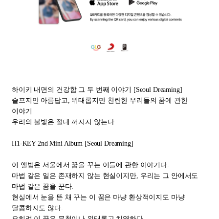
하이키 내면의 건강함 그 두 번째 이야기
[Seoul Dreaming]
슬프지만 아름답고
,
위태롭지만 찬란한 우리들의 꿈에 관한
이야기
우리의 불빛은 절대 꺼지지 않는다
H1-KEY 2nd Mini Album [Seoul Dreaming]
이 앨범은 서울에서 꿈을 꾸는 이들에 관한 이야기다
.
마법 같은 일은 존재하지 않는 현실이지만
,
우리는 그 안에서도
마법 같은 꿈을 꾼다
.
현실에서 눈을 뜬 채 꾸는 이 꿈은 마냥 환상적이지도 마냥
달콤하지도 않다
.
오히려 이 꿈은 무척이나 위태롭고 치열하다
.