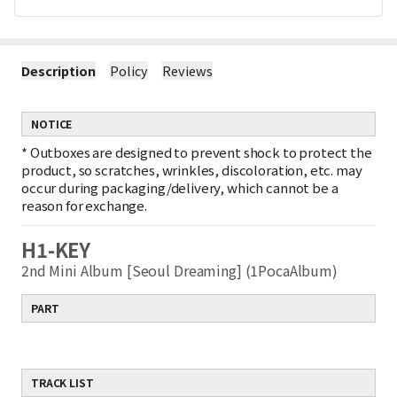
Description
Policy
Reviews
NOTICE
*
Outboxes are designed to prevent shock to protect the
product, so scratches, wrinkles, discoloration, etc. may
occur during packaging/delivery, which cannot be a
reason for exchange.
H1-KEY
2nd Mini Album [Seoul Dreaming] (1PocaAlbum)
PART
TRACK LIST