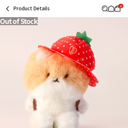
0
Product Details
Out of Stock