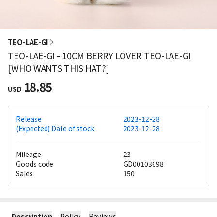
TEO-LAE-GI
TEO-LAE-GI - 10CM BERRY LOVER TEO-LAE-GI
[WHO WANTS THIS HAT?]
18.85
USD
Release
2023-12-28
(Expected) Date of stock
2023-12-28
Mileage
23
Goods code
GD00103698
Sales
150
Description
Policy
Reviews