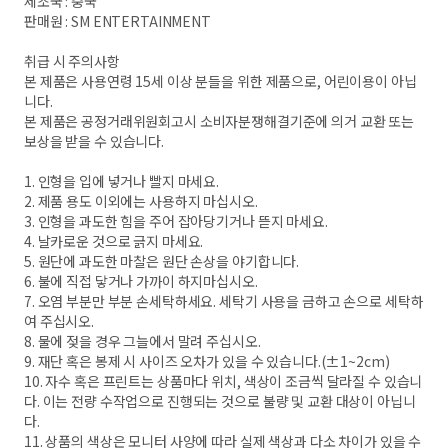
제조국 : 중국
판매원 : SM ENTERTAINMENT
취급 시 주의사항
본 제품은 사용연령 15세 이상 분들을 위한 제품으로, 어린이용이 아닙
니다.
본 제품은 공정거래위원회고시 소비자분쟁해결기준에 의거 교환 또는
보상을 받을 수 있습니다.
1. 인형을 입에 넣거나 빨지 마세요.
2. 제품 용도 이외에는 사용하지 마십시오.
3. 인형을 과도한 힘을 주어 잡아당기거나 뜯지 마세요.
4. 날카로운 것으로 긁지 마세요.
5. 원단에 과도한 마찰은 원단 손상을 야기합니다.
6. 불에 직접 닿거나 가까이 하지마십시오.
7. 오염 부분만 부분 손세탁하세요. 세탁기 사용을 금하고 손으로 세탁하
여 주십시오.
8. 물에 젖을 경우 그늘에서 말려 주십시오.
9. 재단 혹은 봉제 시 사이즈 오차가 있을 수 있습니다.(±1~2cm)
10. 자수 혹은 프린트는 상품마다 위치, 색상이 조금씩 달라질 수 있습니
다. 이는 전량 수작업으로 진행되는 것으로 불량 및 교환 대상이 아닙니
다.
11. 상품의 색상은 모니터 사양에 따라 실제 색상과 다소 차이가 있을 수