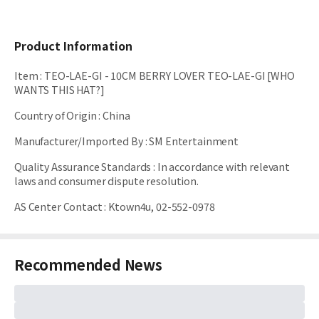
Product Information
Item
:
TEO-LAE-GI - 10CM BERRY LOVER TEO-LAE-GI [WHO
WANTS THIS HAT?]
Country of Origin
:
China
Manufacturer/Imported By
:
SM Entertainment
Quality Assurance Standards
:
In accordance with relevant
laws and consumer dispute resolution.
AS Center Contact
:
Ktown4u, 02-552-0978
Recommended News