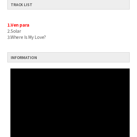
TRACK LIST
1.Ven para
2.Solar
3.Where Is My Love?
INFORMATION