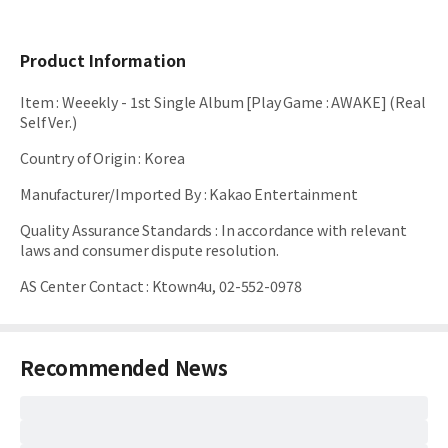
Product Information
Item
:
Weeekly - 1st Single Album [Play Game : AWAKE] (Real
Self Ver.)
Country of Origin
:
Korea
Manufacturer/Imported By
:
Kakao Entertainment
Quality Assurance Standards
:
In accordance with relevant
laws and consumer dispute resolution.
AS Center Contact
:
Ktown4u, 02-552-0978
Recommended News