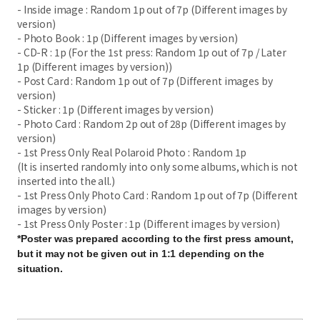
- Inside image : Random 1p out of 7p (Different images by
version)
- Photo Book : 1p (Different images by version)
- CD-R : 1p (For the 1st press: Random 1p out of 7p / Later
1p (Different images by version))
- Post Card : Random 1p out of 7p (Different images by
version)
- Sticker : 1p (Different images by version)
- Photo Card : Random 2p out of 28p (Different images by
version)
- 1st Press Only Real Polaroid Photo : Random 1p
(It is inserted randomly into only some albums, which is not
inserted into the all.)
- 1st Press Only Photo Card : Random 1p out of 7p (Different
images by version)
- 1st Press Only Poster : 1p (Different images by version)
*Poster was prepared according to the first press amount,
but it may not be given out in 1:1 depending on the
situation.