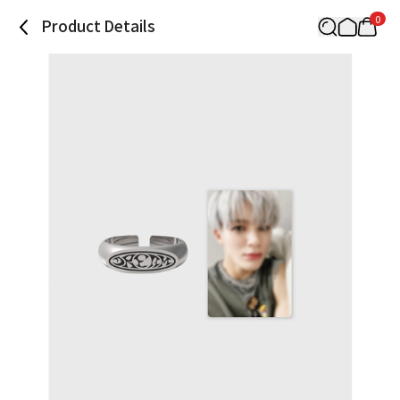
0
Product Details