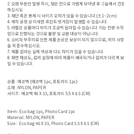
2. 오염 부분만 발생 즉시, 젖은 천으로 가볍게 닦아낸 후 그늘에서 건조
하십시오.
3. 재단 혹은 봉제 시 사이즈 오차가 있을 수 있습니다.(±1~2cm)
4. 제작 공정 상 미세한 프린트 벗겨짐이 발생할 수 있습니다.
5. 라벨은 상품마다 위치가 조금씩 달라질 수 있습니다. 이는 전량 수작
업으로 진행되는 것으로 불량 및 교환 대상이 아닙니다.
6. 소비자 부주의로 인한 제품 손상은 보상이 되지 않으므로, 위의 사항
을 꼭 준수하십시오.
7. 제품 컬러는 실제 색상과 다소 차이가 있을 수 있습니다.
8. 화면 해상도, 컬러 설정에 따라 제품이 왜곡되거나 컬러가 다르게 보
일 수 있습니다.
상품 : 에코백 (에코백 1pc, 포토카드 1pc)
소재 : NYLON, PAPER
사이즈 : 에코백 46 X 33, 포토카드 5.5 X 8.5 (CM)
Item : Eco bag 1pc, Photo Card 1pc
Material : NYLON, PAPER
Size : Eco bag 46 X 33, Photo Card 5.5 X 8.5 (CM)