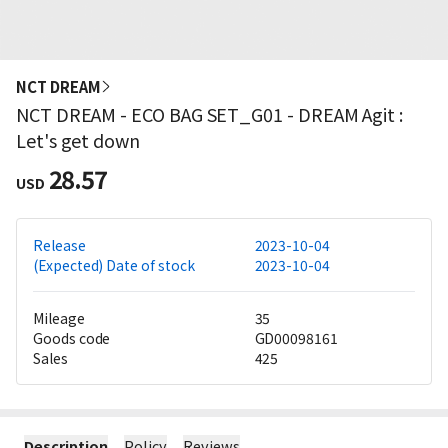
NCT DREAM
NCT DREAM - ECO BAG SET_G01 - DREAM Agit :
Let's get down
28.57
USD
Release
2023-10-04
(Expected) Date of stock
2023-10-04
Mileage
35
Goods code
GD00098161
Sales
425
Description
Policy
Reviews