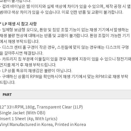
교환이 불가합니다.
- 컬러 바이닐은 웹 이미지와 실제 색상에 차이가 있을 수 있으며, 제작 공정 시 앨
범마다 색상 차이가 있을 수 있습니다. 이로 인한 반품 및 교환이 불가합니다.
* LP 재생 시 참고 사항
- 일체형 보급형 오디오, 톤암 및 침압 조절 기능이 없는 재생 기기에서 발생하는
재생 불량 현상에 대해서는 반품 및 교환이 불가합니다. 톤암 조절이 가능한 기기
에서 재생 부탁드립니다.
- 디스크 센터 홀 구경이 작은 경우, 스핀들에 맞지 않는 경우에는 디스크의 구멍
을 갈아주시면 해결됩니다.
- 카트리지 침 부분에 이물질이 있을 경우 재생에 지장이 있을 수 있으니 정전기
먼지를 제거 후 재생 부탁드립니다.
- LP 상품 특유의 재생감은 불량이 아닙니다.
- 구매하신 상품의 RPM을 확인하시어 재생 기기에서 맞는 RPM으로 재생 부탁
드립니다.
PART
12” 33⅓RPM, 180g, Transparent Clear (1LP)
Single Jacket (With OBI)
Insert 1 Sheet (4p, With Lyrics)
Vinyl Manufactured in Korea, Printed in Korea