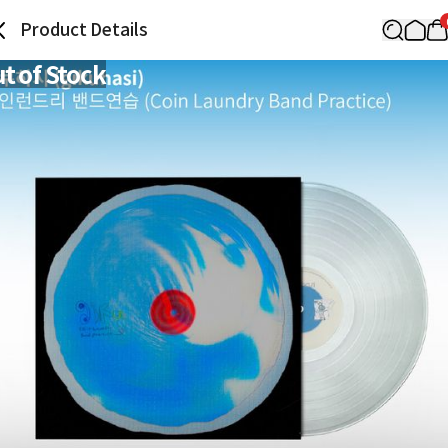
Product Details
t of Stock