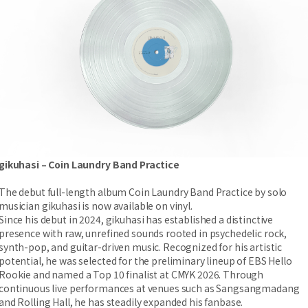
gikuhasi – Coin Laundry Band Practice
The debut full-length album Coin Laundry Band Practice by solo
musician gikuhasi is now available on vinyl.
Since his debut in 2024, gikuhasi has established a distinctive
presence with raw, unrefined sounds rooted in psychedelic rock,
synth-pop, and guitar-driven music. Recognized for his artistic
potential, he was selected for the preliminary lineup of EBS Hello
Rookie and named a Top 10 finalist at CMYK 2026. Through
continuous live performances at venues such as Sangsangmadang
and Rolling Hall, he has steadily expanded his fanbase.