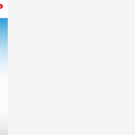
0
Out of Stock