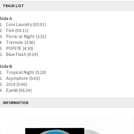
TRACK LIST
Side A
1. Coin Laundry (02:01)
2. Fish (04:11)
3. Picnic at Night (3:51)
4. Tremolo (3:56)
5. POPEYE (4:30)
6. Blue Flash (4:29)
Side B
1. Tropical Night (5:20)
2. Asymptote (5:43)
3. 2019 (5:06)
4. Eyelid (06:24)
INFORMATION