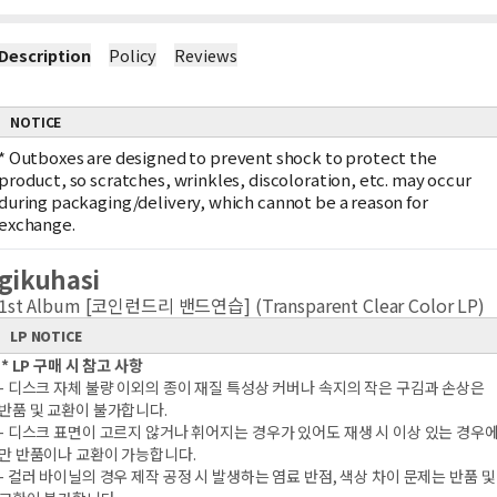
Description
Policy
Reviews
NOTICE
*
Outboxes are designed to prevent shock to protect the
product, so scratches, wrinkles, discoloration, etc. may occur
during packaging/delivery, which cannot be a reason for
exchange.
gikuhasi
1st Album [코인런드리 밴드연습] (Transparent Clear Color LP)
LP NOTICE
* LP 구매 시 참고 사항
- 디스크 자체 불량 이외의 종이 재질 특성상 커버나 속지의 작은 구김과 손상은
반품 및 교환이 불가합니다.
- 디스크 표면이 고르지 않거나 휘어지는 경우가 있어도 재생 시 이상 있는 경우
만 반품이나 교환이 가능합니다.
- 컬러 바이닐의 경우 제작 공정 시 발생하는 염료 반점, 색상 차이 문제는 반품 및