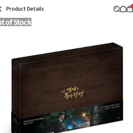
Product Details
t of Stock