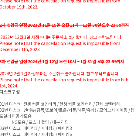
Please note that the cancellation request is impossible from
October 19th, 2023.
2차 선입금 일정 2023년 11월 15일 오전 11시 ~ 11월 30일 오후 23:59까지
2023년 12월 1일 자정부터는 주문취소 불가합니다. 참고 부탁드립니다.
Please note that the cancellation request is impossible from
December 1th, 2023.
3차 선입금 일정 2024년 1월 12일 오전 10시 ~ 1월 31일 오후 23:59까지
2024년 2월 1일 자정부터는 주문취소 불가합니다. 참고 부탁드립니다.
Please note that the cancellation request is impossible from Feb
1st, 2024.
디스크 구성
01번 디스크 : 전생 커플 코멘터리 / 현생 커플 코멘터리 / 단체 코멘터리
02번 디스크 : 인터뷰(감독/조보아/로운/커플/하준/유라) / 모의고사 메이킹 / 젭
포일러 미공개모음
NG모음 / 포스터 촬영 / 대본 리딩
03번 디스크 : 메이킹1 / 메이킹2 / 메이킹3
04번 디스크 : 메이킹4 / 메이킹5 / 메이킹6