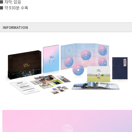
■ 자막: 없음
■ 약 930분 수록
INFORMATION