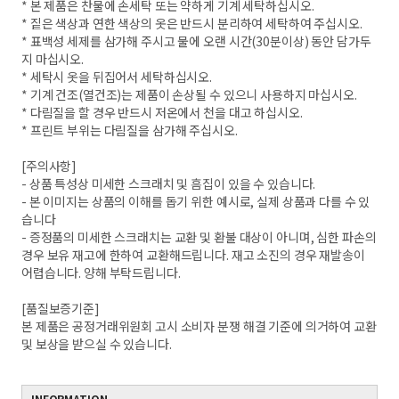
* 본 제품은 찬물에 손세탁 또는 약하게 기계 세탁하십시오.
* 짙은 색상과 연한 색상의 옷은 반드시 분리하여 세탁하여 주십시오.
* 표백성 세제를 삼가해 주시고 물에 오랜 시간(30분이상) 동안 담가두
지 마십시오.
* 세탁시 옷을 뒤집어서 세탁하십시오.
* 기계 건조(열건조)는 제품이 손상될 수 있으니 사용하지 마십시오.
* 다림질을 할 경우 반드시 저온에서 천을 대고 하십시오.
* 프린트 부위는 다림질을 삼가해 주십시오.
[주의사항]
- 상품 특성상 미세한 스크래치 및 흠집이 있을 수 있습니다.
- 본 이미지는 상품의 이해를 돕기 위한 예시로, 실제 상품과 다를 수 있
습니다
- 증정품의 미세한 스크래치는 교환 및 환불 대상이 아니며, 심한 파손의
경우 보유 재고에 한하여 교환해드립니다. 재고 소진의 경우 재발송이
어렵습니다. 양해 부탁드립니다.
[품질보증기준]
본 제품은 공정거래위원회 고시 소비자 분쟁 해결 기준에 의거하여 교환
및 보상을 받으실 수 있습니다.
INFORMATION