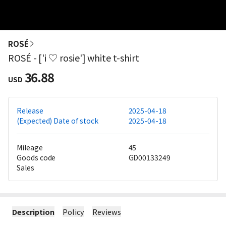
ROSÉ
ROSÉ - ['i ♡ rosie'] white t-shirt
36.88
USD
Release
2025-04-18
(Expected) Date of stock
2025-04-18
Mileage
45
Goods code
GD00133249
Sales
Description
Policy
Reviews