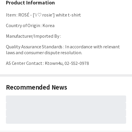
Product Information
Item
:
ROSÉ - ['i ♡ rosie'] white t-shirt
Country of Origin
:
Korea
Manufacturer/Imported By
:
Quality Assurance Standards
:
In accordance with relevant
laws and consumer dispute resolution.
AS Center Contact
:
Ktown4u, 02-552-0978
Recommended News