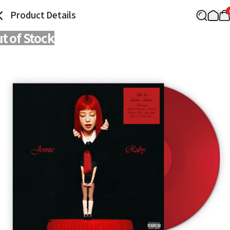
Product Details
t of Stock