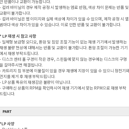
만 반품이나 교환이 가능합니다.
- 컬러 바이닐의 경우 제작 공정 시 발생하는 염료 반점, 색상 차이 문제는 반품 및
교환이 불가합니다.
- 컬러 바이닐은 웹 이미지와 실제 색상에 차이가 있을 수 있으며, 제작 공정 시 앨
범마다 색상 차이가 있을 수 있습니다. 이로 인한 반품 및 교환이 불가합니다.
* LP 재생 시 참고 사항
- 일체형 보급형 오디오, 톤암 및 침압 조절 기능이 없는 재생 기기에서 발생하는
재생 불량 현상에 대해서는 반품 및 교환이 불가합니다. 톤암 조절이 가능한 기기
에서 재생 부탁드립니다.
- 디스크 센터 홀 구경이 작은 경우, 스핀들에 맞지 않는 경우에는 디스크의 구멍
을 갈아주시면 해결됩니다.
- 카트리지 침 부분에 이물질이 있을 경우 재생에 지장이 있을 수 있으니 정전기
먼지를 제거 후 재생 부탁드립니다.
- LP 상품 특유의 재생감은 불량이 아닙니다.
- 구매하신 상품의 RPM을 확인하시어 재생 기기에서 맞는 RPM으로 재생 부탁
드립니다.
PART
*LP 사양