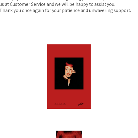
us at Customer Service and we will be happy to assist you.
Thank you once again for your patience and unwavering support.