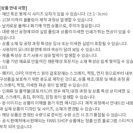
[상품 안내 사항]
- 재단 혹은 봉제 시 사이즈 오차가 있을 수 있습니다. (±1~3cm)
- 1CM 이하의 올풀림이 제작 과정상 발생할 수 있습니다.
- 날카로운 물체나 화기에 약한 상품으로, 주의가 필요합니다.
- 대량 생산 공정에 따라 실밥 풀림과 상품의 미세한 인쇄가 튀는 현상이 있을 수
있습니다.
- 상품 소재 및 공정 과정 특성상 잡사 또는 미세한 실밥이 포함될 수 있습니다.
- 사용자의 모니터 환경에 따라 색상이 달라 보일 수 있습니다.
- 제품 특성상 초기 사용시 섬유 탈락이 발생할 수 있습니다.
- 식물 기반 재료로 만들어진 생분해성 포장지는 소재 특성상 쉽게 찢어질 수 있
니다.
- 패키지, OPP, 아웃박스 등의 겉포장재는 스크래치, 찍힘, 먼지 등으로부터 내부
구성품을 보호하기 위한 용도로 제작된 것으로, 상품 제조/포장 및 배송 과정 중
스크래치, 찍힘, 미세한 파손 등이 발생할 수 있습니다.
- 인화류 및 출력물(포토카드)의 경우 제작/공정 과정 및 상품 특성 상 미세한 오
염, 스크래치, 흠집, 휘어짐, 접힘 등이 발생할 수 있습니다.
- 본 이미지는 상품의 이해를 돕기 위한 예시입니다. 제작 과정에서 안내드린 내
과 실제 상품의 디자인 및 사이즈, 소재가 변경될 수 있습니다.
- 해당 상품은 한정된 수량으로 준비된 수량 소진 시 조기 품절될 수 있습니다.
- 공식 판매처에서 판매되는 FANS SHOP 상품에는 정품 인증 홀로그램 스티커
부착 되어 있습니다.