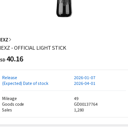
EXZ
EXZ - OFFICIAL LIGHT STICK
40.16
SD
Release
2026-01-07
(Expected) Date of stock
2026-04-01
Mileage
49
Goods code
GD00137764
Sales
1,280