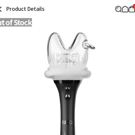
Product Details
t of Stock