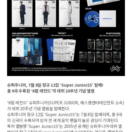
슈퍼주니어, 7월 8일 정규 12집 ‘Super Junior25’ 발매!
총 9곡 수록된 ‘K팝 레전드’의 데뷔 20주년 기념 앨범
‘K팝 레전드’ 슈퍼주니어(SUPER JUNIOR, 에스엠엔터테인먼트 소속)
가 데뷔 20주년 기념 앨범을 발매한다.
슈퍼주니어 정규 12집 ‘Super Junior25’는 7월 8일 발매되며, 총 9곡
의 신곡이 수록되어 있어 전 세계 음악 팬들의 높은 관심이 기대된다.
특히 앨범명 ‘Super Junior25’는 2005년 공개된 슈퍼주니어 데뷔 앨