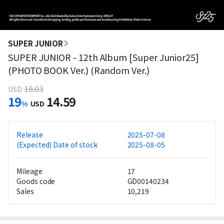
SUPER JUNIOR
SUPER JUNIOR - 12th Album [Super Junior25]
(PHOTO BOOK Ver.) (Random Ver.)
18.03
USD
19
14.59
%
USD
Release
2025-07-08
(Expected) Date of stock
2025-08-05
Mileage
17
Goods code
GD00140234
Sales
10,219