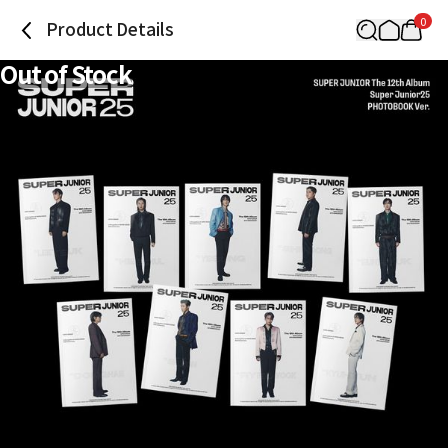
0
Product Details
Out of Stock