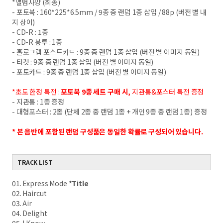
*앨범사양 (최종)
- 포토북 : 160*225*6.5mm / 9종 중 랜덤 1종 삽입 / 88p (버전 별 내
지 상이)
- CD-R : 1종
- CD-R 봉투 : 1종
- 홀로그램 포스트카드 : 9종 중 랜덤 1종 삽입 (버전 별 이미지 동일)
- 티켓 : 9종 중 랜덤 1종 삽입 (버전 별 이미지 동일)
- 포토카드 : 9종 중 랜덤 1종 삽입 (버전 별 이미지 동일)
*초도 한정 특전 :
포토북 9종 세트 구매 시,
지관통&포스터 특전 증정
- 지관통 : 1종 증정
- 대형포스터 : 2종 (단체 2종 중 랜덤 1종 + 개인 9종 중 랜덤 1종) 증정
* 본 음반에 포함된 랜덤 구성품은 동일한 확률로 구성되어
있습니다.
TRACK LIST
01. Express Mode
*Title
02. Haircut
03. Air
04. Delight