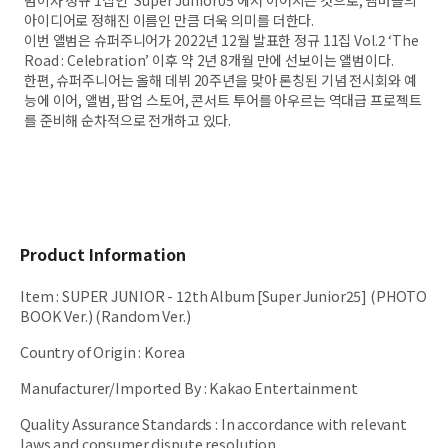
범이자 정규 1집인 ‘Super Junior05’에서 이어지는 것으로, 멤버들의
아이디어로 정해진 이름인 만큼 더욱 의미를 더한다.
이번 앨범은 슈퍼주니어가 2022년 12월 발표한 정규 11집 Vol.2 ‘The
Road : Celebration’ 이후 약 2년 8개월 만에 선보이는 앨범이다.
한편, 슈퍼주니어는 올해 데뷔 20주년을 맞아 론칭된 기념 전시회와 예
능에 이어, 앨범, 팝업 스토어, 콘서트 투어를 아우르는 역대급 프로젝트
를 준비해 순차적으로 전개하고 있다.
Product Information
Item
:
SUPER JUNIOR - 12th Album [Super Junior25] (PHOTO
BOOK Ver.) (Random Ver.)
Country of Origin
:
Korea
Manufacturer/Imported By
:
Kakao Entertainment
Quality Assurance Standards
:
In accordance with relevant
laws and consumer dispute resolution.