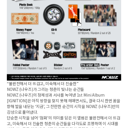
“불완전해서 더 뜨겁고, 미숙해서 더 진솔한”
NOWZ (나우즈)가 그리는 청춘의 빛나는 순간들
NOWZ (나우즈)의 정체성과 서사를 녹여낸 1st Mini Album
[IGNITION]은 아직 방향을 찾지 못해 헤매면서도, 결국 다시 한번 꿈을
향해 발을 내딛는 ‘지금’, 그 찬란한 순간의 시작을 NOWZ (나우즈)만의
감성으로 풀어냈다.
단순한 시작을 넘어 ‘점화’의 의미를 담은 이 앨범은 불완전해서 더 뜨겁
고, 미숙해서 더 진솔한 청춘의 순간들을 다각도로 조명하며 이 시대를