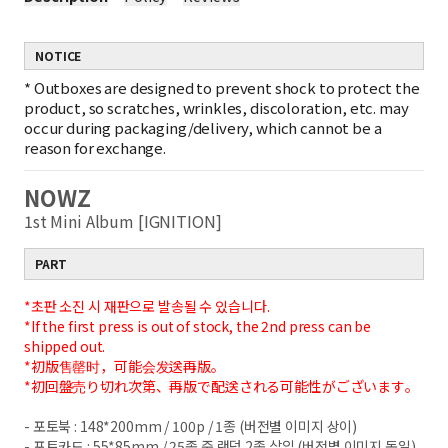
NOTICE
*
Outboxes are designed to prevent shock to protect the
product, so scratches, wrinkles, discoloration, etc. may
occur during packaging/delivery, which cannot be a
reason for exchange.
NOWZ
1st Mini Album [IGNITION]
PART
*초판 소진 시 재판으로 발송될 수 있습니다.
*If the first press is out of stock, the 2nd press can be
shipped out.
*初版售罄时，可能会发送再版。
*初回盤売り切れ次第、再版で配送される可能性がございます。
- 포토북 : 148*200mm / 100p / 1종 (버전별 이미지 상이)
- 포토카드 : 55*85mm / 25종 중 랜덤 2종 삽입 (버전별 이미지 동일)