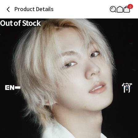
0
Product Details
Out of Stock