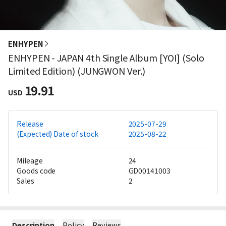
ENHYPEN
ENHYPEN - JAPAN 4th Single Album [YOI] (Solo
Limited Edition) (JUNGWON Ver.)
19.91
USD
Release
2025-07-29
(Expected) Date of stock
2025-08-22
Mileage
24
Goods code
GD00141003
Sales
2
Description
Policy
Reviews