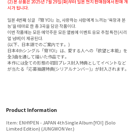
(2) 본 상품은 2025년 7월 29일(화)부터 일본 현지 판매점에서 판매 개
시가 됩니다.
일본 4번째 싱글 『宵 YOI』는, 사랑하는 사람에게 느끼는 ‘욕망과 본
능’을 테마로 한 총 3곡을 담은 작품이다.
이번 작품에는 모든 예약주문 모든 앨범에 이벤트 응모 추첨 특전(시리
얼 넘버)이 제공된다.
(以下、日本語でのご案内です。)
日本4thシングル「宵 YOI」は、愛する人への「欲望と本能」を
全3曲を通して描いた作品です。
本作には全ての形態の初回プレス封入特典としてイベントなど
が当たる「応募抽選特典(シリアルナンバー)」が封入されます。
Product Information
Item
:
ENHYPEN - JAPAN 4th Single Album [YOI] (Solo
Limited Edition) (JUNGWON Ver.)