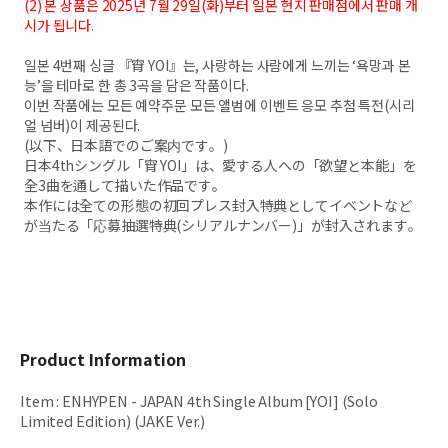
(2) 본 상품은 2025년 7월 29일(화)부터 일본 현지 판매점에서 판매 개
시가 됩니다.
일본 4번째 싱글 『宵 YOI』는, 사랑하는 사람에게 느끼는 ‘욕망과 본
능’을 테마로 한 총 3곡을 담은 작품이다.
이번 작품에는 모든 예약주문 모든 앨범에 이벤트 응모 추첨 특전(시리
얼 넘버)이 제공된다.
(以下、日本語でのご案内です。)
日本4thシングル「宵 YOI」は、愛する人への「欲望と本能」を
全3曲を通して描いた作品です。
本作には全ての形態の初回プレス封入特典としてイベントなど
が当たる「応募抽選特典(シリアルナンバー)」が封入されます。
Product Information
Item
:
ENHYPEN - JAPAN 4th Single Album [YOI] (Solo
Limited Edition) (JAKE Ver.)