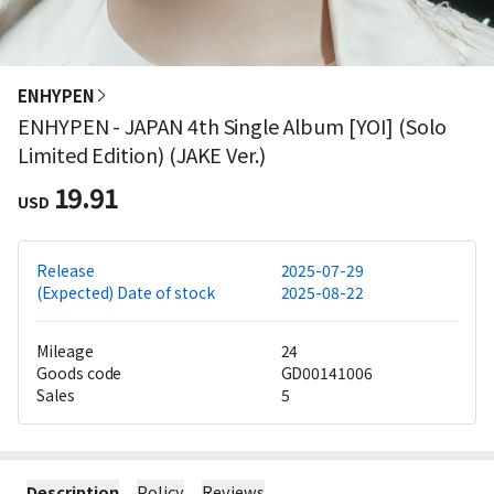
ENHYPEN
ENHYPEN - JAPAN 4th Single Album [YOI] (Solo
Limited Edition) (JAKE Ver.)
19.91
USD
Release
2025-07-29
(Expected) Date of stock
2025-08-22
Mileage
24
Goods code
GD00141006
Sales
5
Description
Policy
Reviews