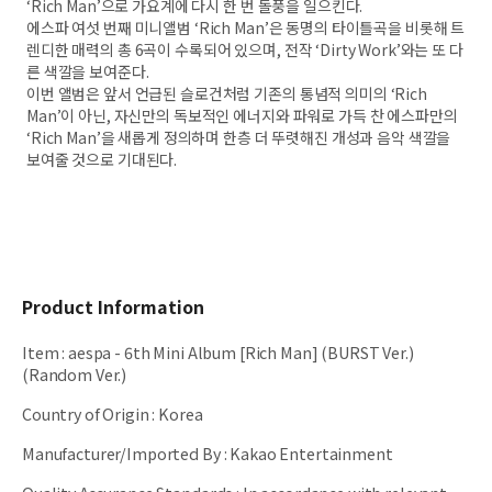
‘Rich Man’으로 가요계에 다시 한 번 돌풍을 일으킨다.
에스파 여섯 번째 미니앨범 ‘Rich Man’은 동명의 타이틀곡을 비롯해 트
렌디한 매력의 총 6곡이 수록되어 있으며, 전작 ‘Dirty Work’와는 또 다
른 색깔을 보여준다.
이번 앨범은 앞서 언급된 슬로건처럼 기존의 통념적 의미의 ‘Rich
Man’이 아닌, 자신만의 독보적인 에너지와 파워로 가득 찬 에스파만의
‘Rich Man’을 새롭게 정의하며 한층 더 뚜렷해진 개성과 음악 색깔을
보여줄 것으로 기대된다.
Product Information
Item
:
aespa - 6th Mini Album [Rich Man] (BURST Ver.)
(Random Ver.)
Country of Origin
:
Korea
Manufacturer/Imported By
:
Kakao Entertainment