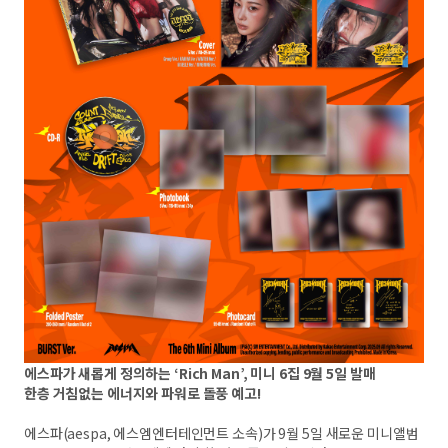
에스파가 새롭게 정의하는 ‘Rich Man’, 미니 6집 9월 5일 발매
한층 거침없는 에너지와 파워로 돌풍 예고!
에스파(aespa, 에스엠엔터테인먼트 소속)가 9월 5일 새로운 미니앨범