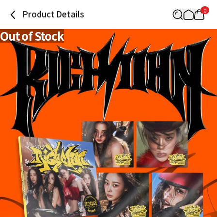
0
Product Details
Out of Stock