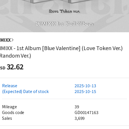
MIXX
MIXX - 1st Album [Blue Valentine] (Love Token Ver.)
Random Ver.)
32.62
SD
Release
2025-10-13
(Expected) Date of stock
2025-10-15
Mileage
39
Goods code
GD00147163
Sales
3,699