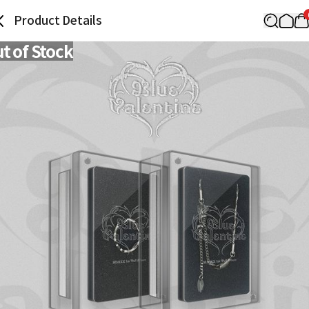
Product Details
t of Stock