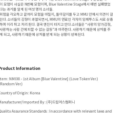
이 모험이 사실은 N번째 모험이며, Blue Valentine Stage에서 매번 실패했었
다는 과거를 알게 된 여섯 명의 소녀들.
위험을 각오하고 끝까지 모험을 마칠지, 돌아갈지를 두고 MMU 안에서 의견이 갈
린다. 소녀들의 감정이 과열되면서, MMU의 연료인 각자의 임페투스도 서로 상충
하며 이리 튀고 저리 튄다. 결국 엔진이 터지고 만다.소녀들은 “사랑의 양가감정,
사랑하는 사람 간에 피할 수 없는 갈등”과 마주한다. 사랑하기 때문에 상처를 주
게 되고, 사랑하기 때문에 상처를 받게 되는 상황이 반복된다.
Product Information
Item
:
NMIXX - 1st Album [Blue Valentine] (Love Token Ver.)
(Random Ver.)
Country of Origin
:
Korea
Manufacturer/Imported By
:
(주)드림어스컴퍼니
Quality Assurance Standards
:
In accordance with relevant laws and