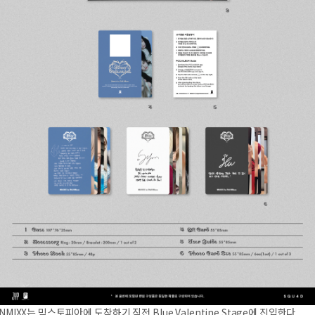
NMIXX는 믹스토피아에 도착하기 직전 Blue Valentine Stage에 진입한다.