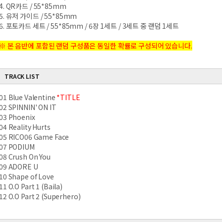
4. QR카드 / 55*85mm
5. 유저 가이드 / 55*85mm
6. 포토카드 세트 / 55*85mm / 6장 1세트 / 3세트 중 랜덤 1세트
※ 본 음반에 포함된 랜덤 구성품은 동일한 확률로 구성되어 있습니다.
TRACK LIST
01 Blue Valentine
*TITLE
02 SPINNIN' ON IT
03 Phoenix
04 Reality Hurts
05 RICO06 Game Face
07 PODIUM
08 Crush On You
09 ADORE U
10 Shape of Love
11 O.O Part 1 (Baila)
12 O.O Part 2 (Superhero)