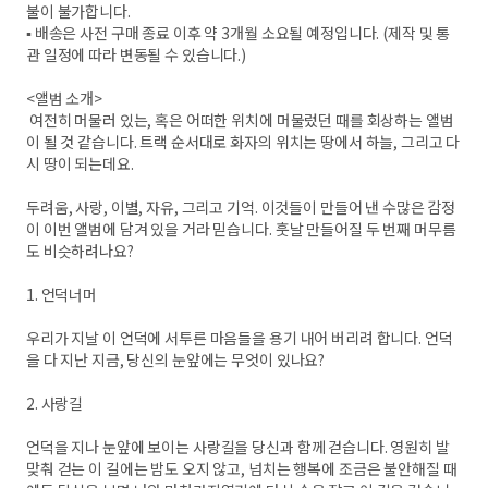
불이 불가합니다.
▪︎ 배송은 사전 구매 종료 이후 약 3개월 소요될 예정입니다. (제작 및 통
관 일정에 따라 변동될 수 있습니다.)
<앨범 소개>
여전히 머물러 있는, 혹은 어떠한 위치에 머물렀던 때를 회상하는 앨범
이 될 것 같습니다. 트랙 순서대로 화자의 위치는 땅에서 하늘, 그리고 다
시 땅이 되는데요.
두려움, 사랑, 이별, 자유, 그리고 기억. 이것들이 만들어 낸 수많은 감정
이 이번 앨범에 담겨 있을 거라 믿습니다. 훗날 만들어질 두 번째 머무름
도 비슷하려나요?
1. 언덕너머
우리가 지날 이 언덕에 서투른 마음들을 용기 내어 버리려 합니다. 언덕
을 다 지난 지금, 당신의 눈앞에는 무엇이 있나요?
2. 사랑길
언덕을 지나 눈앞에 보이는 사랑길을 당신과 함께 걷습니다. 영원히 발
맞춰 걷는 이 길에는 밤도 오지 않고, 넘치는 행복에 조금은 불안해질 때