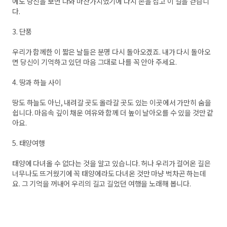
에도 당신을 보면 나와 마찬가지였기에 다시 손을 잡고 이 길을 걷습니
다.
3. 단풍
우리가 함께한 이 짧은 날들은 분명 다시 돌아오겠죠. 내가 다시 돌아오
면 당신이 기억하고 있던 마음 그대로 나를 꼭 안아 주세요.
4. 땅과 하늘 사이
땅도 하늘도 아닌, 내려갈 곳도 올라갈 곳도 있는 이곳에서 가만히 숨을
쉽니다. 마음속 깊이 채운 여유와 함께 더 높이 날아오를 수 있을 것만 같
아요.
5. 태양여행
태양에 다녀올 수 없다는 것을 알고 있습니다. 허나 우리가 걸어온 길은
너무나도 뜨거웠기에 꼭 태양에라도 다녀온 것만 마냥 벅차곤 하는데
요. 그 기억을 꺼내어 우리의 길고 길었던 여행을 노래해 봅니다.