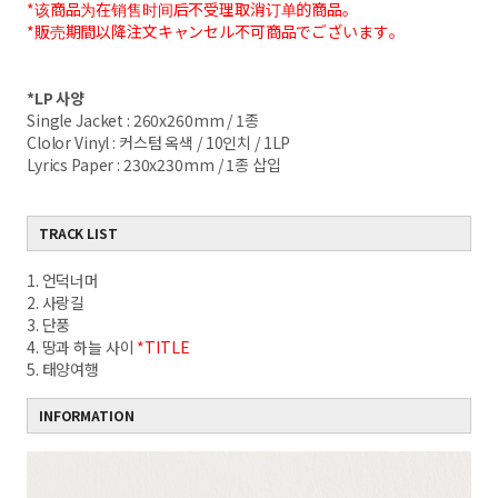
*该商品为在销售时间后不受理取消订单的商品。
*販売期間以降注文キャンセル不可商品でございます。
*LP
사양
Single Jacket : 260x260mm / 1
종
Clolor Vinyl :
커스텀 옥색
/ 10
인치
/ 1LP
Lyrics Paper : 230x230mm / 1
종 삽입
TRACK LIST
1. 언덕너머
2. 사랑길
3. 단풍
4. 땅과 하늘 사이
*TITLE
5. 태양여행
INFORMATION