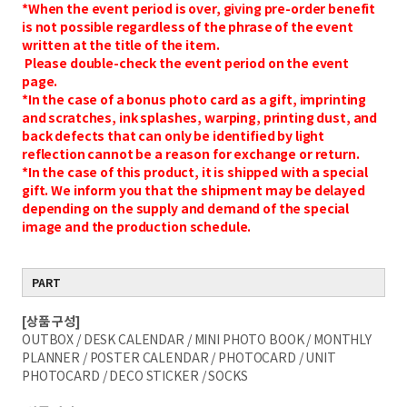
*When the event period is over, giving pre-order benefit
is not possible regardless of the phrase of the event
written at the title of the item.
Please double-check the event period on the event
page.
*In the case of a bonus photo card as a gift, imprinting
and scratches, ink splashes, warping, printing dust, and
back defects that can only be identified by light
reflection cannot be a reason for exchange or return.
*In the case of this product, it is shipped with a special
gift. We inform you that the shipment may be delayed
depending on the supply and demand of the special
image and the production schedule.
PART
[상품 구성]
OUTBOX / DESK CALENDAR / MINI PHOTO BOOK / MONTHLY
PLANNER / POSTER CALENDAR / PHOTOCARD / UNIT
PHOTOCARD / DECO STICKER / SOCKS