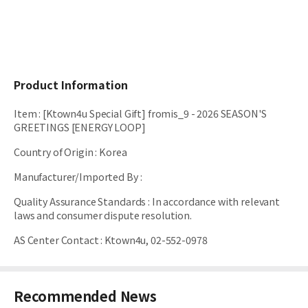
Product Information
Item
:
[Ktown4u Special Gift] fromis_9 - 2026 SEASON'S
GREETINGS [ENERGY LOOP]
Country of Origin
:
Korea
Manufacturer/Imported By
:
Quality Assurance Standards
:
In accordance with relevant
laws and consumer dispute resolution.
AS Center Contact
:
Ktown4u, 02-552-0978
Recommended News