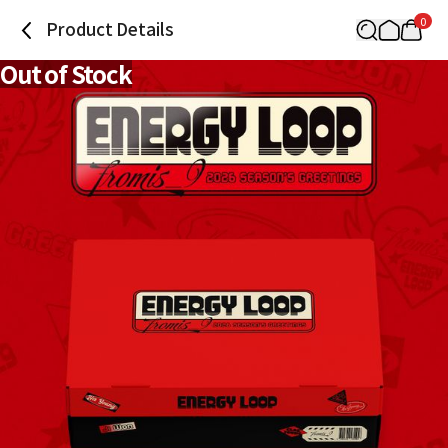
0
Product Details
Out of Stock