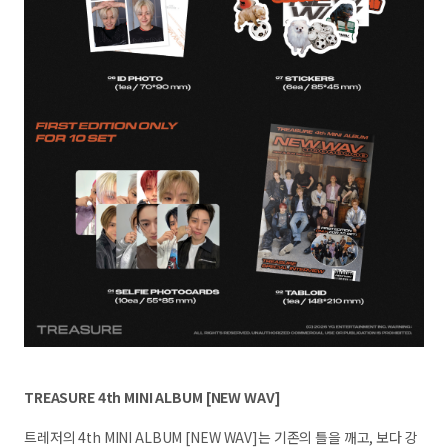
TREASURE 4th MINI ALBUM [NEW WAV]
트레저의 4th MINI ALBUM [NEW WAV]는 기존의 틀을 깨고, 보다 강