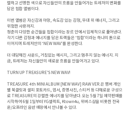
렬하고 선명한 색으로 자신들만의 흐름을 만들어가는 트레저의 변화를
담은 힙합 앨범이다.
이번 앨범은 자신감과 야망, 속도감 있는 감정, 무대 위 에너지, 그리고
위험한 사랑까지.
청춘의 다양한 순간들을 힙합이라는 장르 안에서 입체적으로 풀어낸다.
각기 다른 감정과 에너지를 담은 트랙들은 ‘힙합’이라는 하나의 톤으로
이어지며 트레저만의 ‘NEW WAV’를 완성한다.
더 대담해진 사운드, 거침없는 메시지, 그리고 멈추지 않는 에너지. 지
금, 트레저는 자신들만의 새로운 흐름을 만들어가고 있다.
TURN UP TREASURE’S NEW WAV!
TREASURE 4th MINI ALBUM [NEW WAV] RAW VER.은 멤버 개인
별 북클릿과 셀피 포토카드, 엽서, 증명사진, 스티커 등 다채로운 구성으
로 TREASURE의 강렬한 에너지를 담아냈다. 오는 5월 7일 예약판매를
시작하여 6월 1일부터 YG셀렉트, Ktown4u, 위버스샵을 비롯한 전국
온/오프라인 음반 매장에서 만나볼 수 있다.