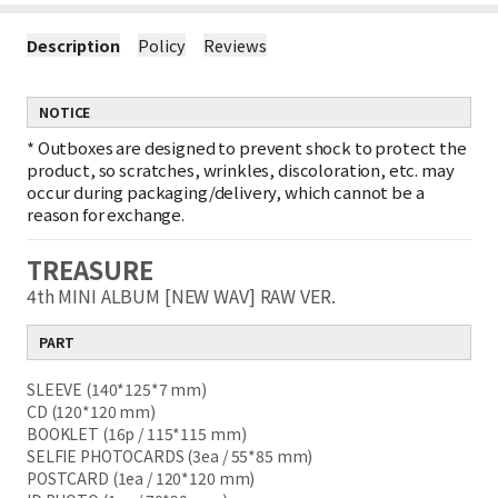
Description
Policy
Reviews
NOTICE
*
Outboxes are designed to prevent shock to protect the
product, so scratches, wrinkles, discoloration, etc. may
occur during packaging/delivery, which cannot be a
reason for exchange.
TREASURE
4th MINI ALBUM [NEW WAV] RAW VER.
PART
SLEEVE (140*125*7 mm)
CD (120*120 mm)
BOOKLET (16p / 115*115 mm)
SELFIE PHOTOCARDS (3ea / 55*85 mm)
POSTCARD (1ea / 120*120 mm)