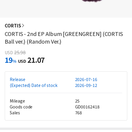
CORTIS
CORTIS - 2nd EP Album [GREENGREEN] (CORTIS
Ball ver.) (Random Ver.)
25.98
USD
19
21.07
%
USD
Release
2026-07-16
(Expected) Date of stock
2026-09-12
Mileage
25
Goods code
GD00162418
Sales
768