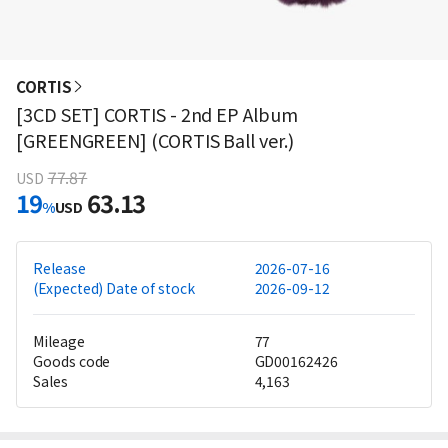
CORTIS
[3CD SET] CORTIS - 2nd EP Album
[GREENGREEN] (CORTIS Ball ver.)
77.87
USD
19
63.13
%
USD
Release
2026-07-16
(Expected) Date of stock
2026-09-12
Mileage
77
Goods code
GD00162426
Sales
4,163