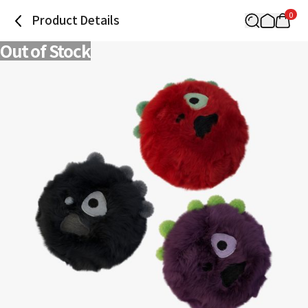
0
Product Details
Out of Stock