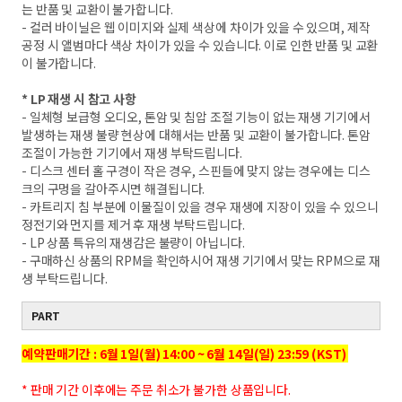
는 반품 및 교환이 불가합니다.
- 컬러 바이닐은 웹 이미지와 실제 색상에 차이가 있을 수 있으며, 제작
공정 시 앨범마다 색상 차이가 있을 수 있습니다. 이로 인한 반품 및 교환
이 불가합니다.
* LP 재생 시 참고 사항
- 일체형 보급형 오디오, 톤암 및 침압 조절 기능이 없는 재생 기기에서
발생하는 재생 불량 현상에 대해서는 반품 및 교환이 불가합니다. 톤암
조절이 가능한 기기에서 재생 부탁드립니다.
- 디스크 센터 홀 구경이 작은 경우, 스핀들에 맞지 않는 경우에는 디스
크의 구멍을 갈아주시면 해결됩니다.
- 카트리지 침 부분에 이물질이 있을 경우 재생에 지장이 있을 수 있으니
정전기와 먼지를 제거 후 재생 부탁드립니다.
- LP 상품 특유의 재생감은 불량이 아닙니다.
- 구매하신 상품의 RPM을 확인하시어 재생 기기에서 맞는 RPM으로 재
생 부탁드립니다.
PART
예약판매기간 : 6월 1일(월) 14:00 ~ 6월 14일(일) 23:59 (KST)
* 판매 기간 이후에는 주문 취소가 불가한 상품입니다.