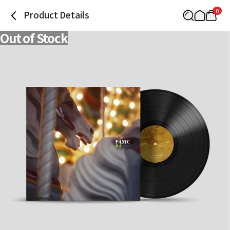
0
Product Details
Out of Stock