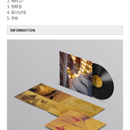
2. 뭐라고?
3. 정류장
4. 로시난테
5. 추방
INFORMATION