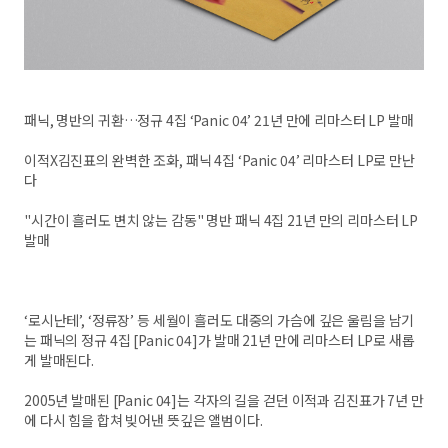
패닉, 명반의 귀환…정규 4집 ‘Panic 04’ 21년 만에 리마스터 LP 발매
이적X김진표의 완벽한 조화, 패닉 4집 ‘Panic 04’ 리마스터 LP로 만난
다
"시간이 흘러도 변치 않는 감동" 명반 패닉 4집 21년 만의 리마스터 LP
발매
‘로시난테’, ‘정류장’ 등 세월이 흘러도 대중의 가슴에 깊은 울림을 남기
는 패닉의 정규 4집 [Panic 04]가 발매 21년 만에 리마스터 LP로 새롭
게 발매된다.
2005년 발매된 [Panic 04]는 각자의 길을 걷던 이적과 김진표가 7년 만
에 다시 힘을 합쳐 빚어낸 뜻깊은 앨범이다.