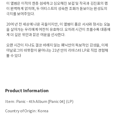
이 앨범은 이적의 한층 섬세하고 심오해진 보컬 및 작곡과 김진표의 랩
이 완벽하게 얽히며, 두 아티스트의 성숙한 조화가 돋보이는 완성도의
극치를 보여주었다.
20여 년 전 세상에 나온 곡들이지만, 이 앨범이 품은 서사와 정서는 오늘
을 살아가는 우리에게 여전히 유효하다. 오히려 시간이 흐를수록 대중에
게 더 깊은 위안과 짙은 여운을 선사한다.
오랜 시간이 지나도 결코 바래지 않는 패닉만의 독보적인 감성을, 이제
아날로그의 따뜻함이 묻어나는 21년 만의 리마스터 LP로 직접 경험해
볼 수 있다
Product Information
Item
:
Panic - 4th Album [Panic 04] (LP)
Country of Origin
:
Korea