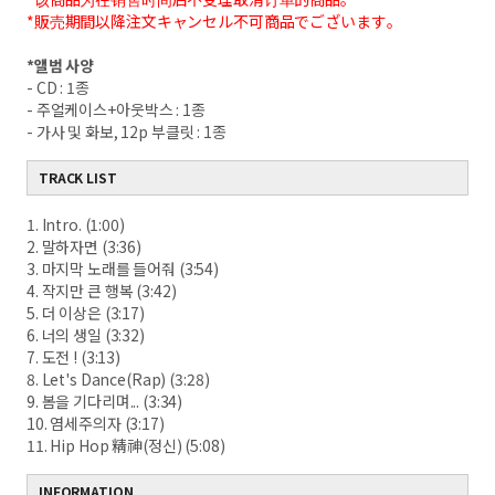
*販売期間以降注文キャンセル不可商品でございます。
*
앨범 사양
- CD : 1
종
-
주얼케이스
+
아웃박스
: 1
종
-
가사 및 화보
, 12p
부클릿
: 1
종
TRACK LIST
1. Intro. (1:00)
2. 말하자면 (3:36)
3. 마지막 노래를 들어줘 (3:54)
4. 작지만 큰 행복 (3:42)
5. 더 이상은 (3:17)
6. 너의 생일 (3:32)
7. 도전 ! (3:13)
8. Let's Dance(Rap) (3:28)
9. 봄을 기다리며... (3:34)
10. 염세주의자 (3:17)
11. Hip Hop 精神(정신) (5:08)
INFORMATION