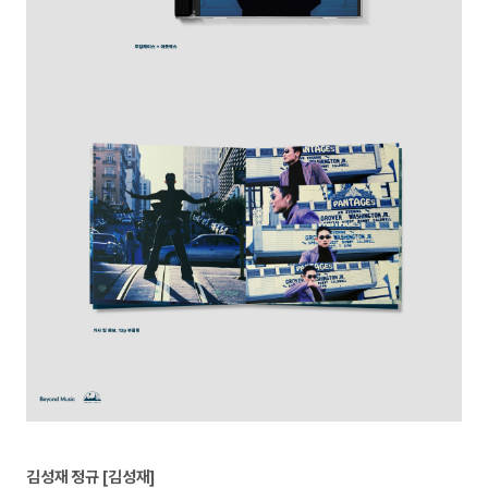
김성재 정규 [김성재]