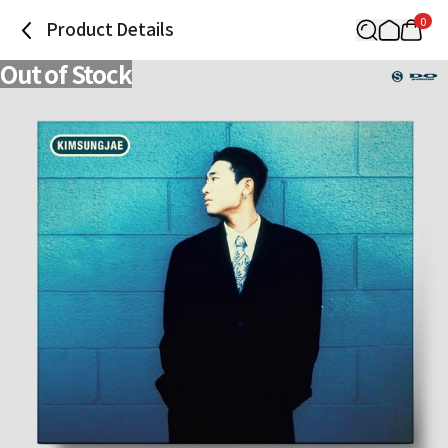
0
Product Details
Out of Stock