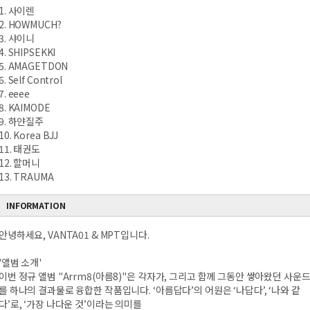
1. 사이렌
2. HOWMUCH?
3. 샤이니
4. SHIPSEKKI
5. AMAGETDON
6. Self Control
7. eeee
8. KAIMODE
9. 하얀질주
10. Korea BJJ
11. 태권도
12. 할머니
13. TRAUMA
INFORMATION
안녕하세요, VANTA01 & MPT입니다.
'앨범 소개'
이번 정규 앨범 "Arrm8(아름8)"은 각자가, 그리고 함께 그동안 쌓아왔던 사운
를 하나의 결과물로 융합한 작품입니다. ‘아름답다’의 어원은 ‘나답다’, ‘나와 같
다’로, ‘가장 나다운 것’이라는 의미를