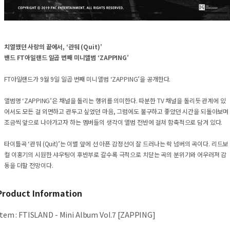
치열했던 사랑의 끝에서, ‘관둬 (Quit)’
밴드 FT아일랜드 일곱 번째 미니앨범 ‘ZAPPING’
FT아일랜드가 9월 9일 일곱 번째 미니앨범 ‘ZAPPING’을 공개한다.
앨범명 ‘ZAPPING’은 채널을 돌리는 행위를 의미한다. 따분한 TV 채널을 돌리듯 관계에 있
어서도 모든 걸 외면하고 관두고 싶었던 마음, 그럼에도 불구하고 좋았던 시간을 되돌아보며
조금씩 앞으로 나아가고자 하는 멤버들의 생각이 앨범 전반에 걸쳐 함축적으로 담겨 있다.
타이틀곡 ‘관둬 (Quit)’는 이별 앞에 선 아픈 감정선이 잘 드러나는 락 넘버의 곡이다. 리드보
컬 이홍기의 시원한 샤우팅이 후반부로 갈수록 극적으로 치닫는 곡의 분위기와 어우러져 감
동을 더할 전망이다.
Product Information
Item
:
FTISLAND - Mini Album Vol.7 [ZAPPING]