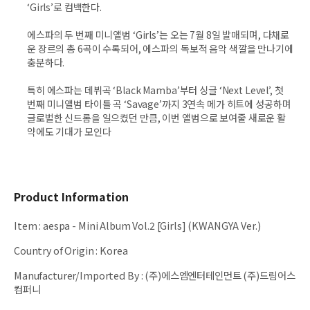
‘Girls’로 컴백한다.
에스파의 두 번째 미니앨범 ‘Girls’는 오는 7월 8일 발매되며, 다채로
운 장르의 총 6곡이 수록되어, 에스파의 독보적 음악 색깔을 만나기에
충분하다.
특히 에스파는 데뷔곡 ‘Black Mamba’부터 싱글 ‘Next Level’, 첫
번째 미니앨범 타이틀 곡 ‘Savage’까지 3연속 메가 히트에 성공하며
글로벌한 신드롬을 일으켰던 만큼, 이번 앨범으로 보여줄 새로운 활
약에도 기대가 모인다
Product Information
Item
:
aespa - Mini Album Vol.2 [Girls] (KWANGYA Ver.)
Country of Origin
:
Korea
Manufacturer/Imported By
:
(주)에스엠엔터테인먼트 (주)드림어스
컴퍼니