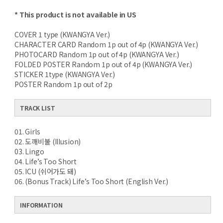
* This product is not available in US
COVER 1 type (KWANGYA Ver.)
CHARACTER CARD Random 1p out of 4p (KWANGYA Ver.)
PHOTOCARD Random 1p out of 4p (KWANGYA Ver.)
FOLDED POSTER Random 1p out of 4p (KWANGYA Ver.)
STICKER 1type (KWANGYA Ver.)
POSTER Random 1p out of 2p
TRACK LIST
01. Girls
02. 도깨비불 (Illusion)
03. Lingo
04. Life’s Too Short
05. ICU (쉬어가도 돼)
06. (Bonus Track) Life’s Too Short (English Ver.)
INFORMATION