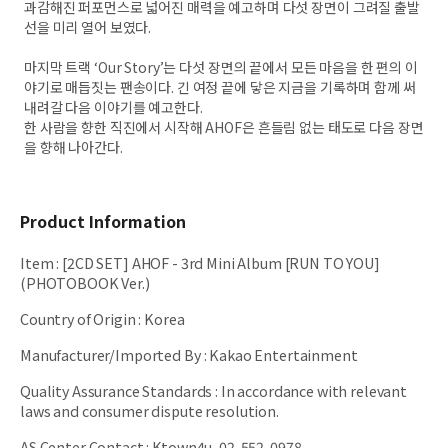
과감해진 퍼포먼스로 넓어진 매력을 예고하며 다섯 장면이 그려질 출발
선을 미리 열어 보였다.
마지막 트랙 ‘Our Story’는 다섯 장면의 끝에서 모든 마음을 한 편의 이
야기로 매듭짓는 팬송이다. 긴 여정 끝에 닿은 지금을 기록하며 함께 써
내려갈 다음 이야기를 예고한다.
한 사람을 향한 직진에서 시작해 AHOF은 흔들림 없는 태도로 다음 장면
을 향해 나아간다.
Product Information
Item
:
[2CD SET] AHOF - 3rd Mini Album [RUN TO YOU]
(PHOTOBOOK Ver.)
Country of Origin
:
Korea
Manufacturer/Imported By
:
Kakao Entertainment
Quality Assurance Standards
:
In accordance with relevant
laws and consumer dispute resolution.
AS Center Contact
:
Ktown4u, 02-552-0978