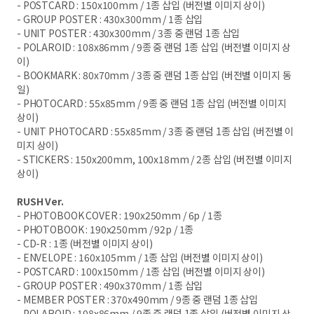
- POSTCARD : 150x100mm / 1
종 삽입
(
버전별 이미지 상이
)
- GROUP POSTER : 430x300mm / 1
종 삽입
- UNIT POSTER : 430x300mm / 3
종 중 랜덤
1
종 삽입
- POLAROID : 108x86mm / 9
종 중 랜덤
1
종 삽입
(
버전별 이미지 상
이
)
- BOOKMARK : 80x70mm / 3
종 중 랜덤
1
종 삽입
(
버전별 이미지 동
일
)
- PHOTOCARD : 55x85mm / 9
종 중 랜덤
1
종 삽입
(
버전별 이미지
상이
)
- UNIT PHOTOCARD : 55x85mm / 3
종 중 랜덤
1
종 삽입
(
버전별 이
미지 상이
)
- STICKERS : 150x200mm, 100x18mm / 2
종 삽입
(
버전별 이미지
상이
)
RUSH Ver.
- PHOTOBOOK COVER : 190x250mm / 6p / 1
종
- PHOTOBOOK : 190x250mm / 92p / 1
종
- CD-R : 1
종
(
버전별 이미지 상이
)
- ENVELOPE : 160x105mm / 1
종 삽입
(
버전별 이미지 상이
)
- POSTCARD : 100x150mm / 1
종 삽입
(
버전별 이미지 상이
)
- GROUP POSTER : 490x370mm / 1
종 삽입
- MEMBER POSTER : 370x490mm / 9
종 중 랜덤
1
종 삽입
- POLAROID : 108x86mm / 9
종 중 랜덤
1
종 삽입
(
버전별 이미지 상