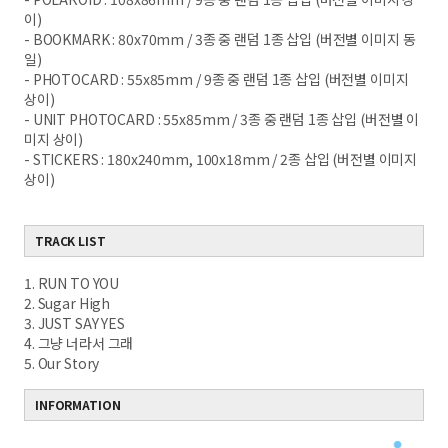
이
)
- BOOKMARK : 80x70mm / 3
종 중 랜덤
1
종 삽입
(
버전별 이미지 동
일
)
- PHOTOCARD : 55x85mm / 9
종 중 랜덤
1
종 삽입
(
버전별 이미지
상이
)
- UNIT PHOTOCARD : 55x85mm / 3
종 중 랜덤
1
종 삽입
(
버전별 이
미지 상이
)
- STICKERS : 180x240mm, 100x18mm / 2
종 삽입
(
버전별 이미지
상이
)
TRACK LIST
1. RUN TO YOU
2. Sugar High
3. JUST SAY YES
4. 그냥 너라서 그래
5. Our Story
INFORMATION