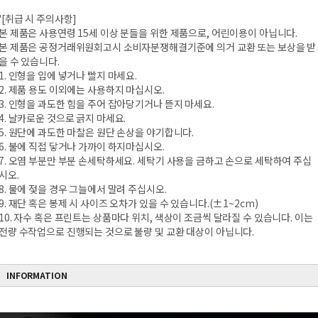
'[취급 시 주의사항]
본 제품은 사용연령 15세 이상 분들을 위한 제품으로, 어린이용이 아닙니다.
본 제품은 공정거래위원회고시 소비자분쟁해결기준에 의거 교환 또는 보상을 받
을 수 있습니다.
1. 인형을 입에 넣거나 빨지 마세요.
2. 제품 용도 이외에는 사용하지 마십시오.
3. 인형을 과도한 힘을 주어 잡아당기거나 뜯지 마세요.
4. 날카로운 것으로 긁지 마세요.
5. 원단에 과도한 마찰은 원단 손상을 야기합니다.
6. 불에 직접 닿거나 가까이 하지마십시오.
7. 오염 부분만 부분 손세탁하세요. 세탁기 사용을 금하고 손으로 세탁하여 주십
시오.
8. 물에 젖을 경우 그늘에서 말려 주십시오.
9. 재단 혹은 봉제 시 사이즈 오차가 있을 수 있습니다.(±1~2cm)
10. 자수 혹은 프린트는 상품마다 위치, 색상이 조금씩 달라질 수 있습니다. 이는
전량 수작업으로 진행되는 것으로 불량 및 교환 대상이 아닙니다.
INFORMATION