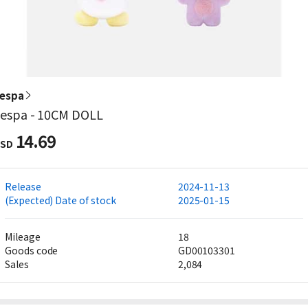
espa
espa - 10CM DOLL
14.69
SD
Release
2024-11-13
(Expected) Date of stock
2025-01-15
Mileage
18
Goods code
GD00103301
Sales
2,084