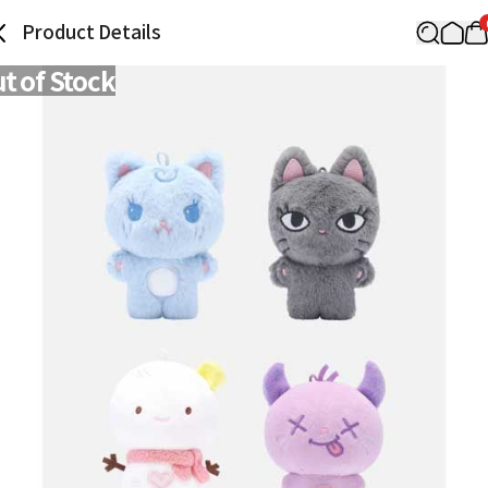
Product Details
t of Stock