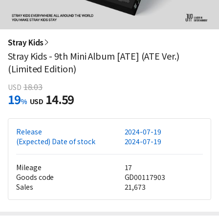
Stray Kids
Stray Kids - 9th Mini Album [ATE] (ATE Ver.)
(Limited Edition)
18.03
USD
19
14.59
%
USD
Release
2024-07-19
(Expected) Date of stock
2024-07-19
Mileage
17
Goods code
GD00117903
Sales
21,673