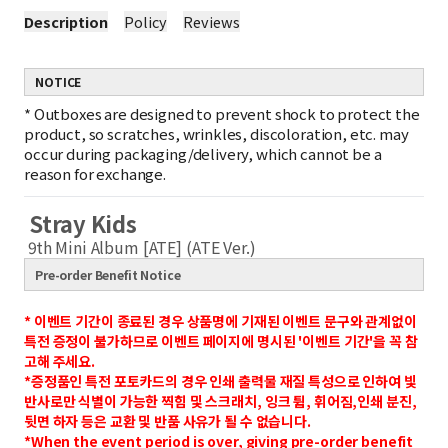
Description
Policy
Reviews
NOTICE
*
Outboxes are designed to prevent shock to protect the
product, so scratches, wrinkles, discoloration, etc. may
occur during packaging/delivery, which cannot be a
reason for exchange.
Stray Kids
9th Mini Album [ATE] (ATE Ver.)
Pre-order Benefit Notice
* 이벤트 기간이 종료된 경우 상품명에 기재된 이벤트 문구와 관계없이
특전 증정이 불가하므로 이벤트 페이지에 명시된 '이벤트 기간'을 꼭 참
고해 주세요.
*증정품인 특전 포토카드의 경우 인쇄 출력물 재질 특성으로 인하여 빛
반사로만 식별이 가능한 찍힘 및 스크래치, 잉크 튐, 휘어짐,인쇄 분진,
뒷면 하자 등은 교환 및 반품 사유가 될 수 없습니다.
*When the event period is over, giving pre-order benefit