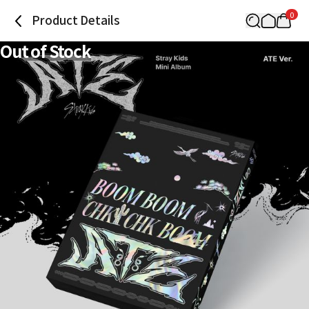
0
Product Details
Out of Stock