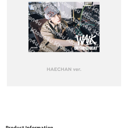
Product Information