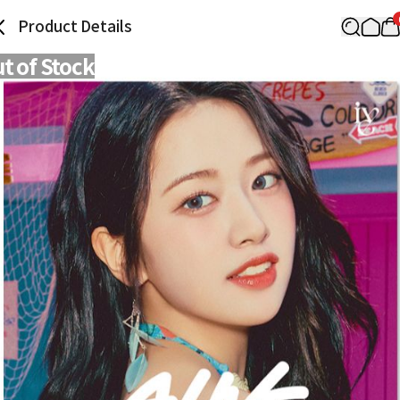
Product Details
t of Stock