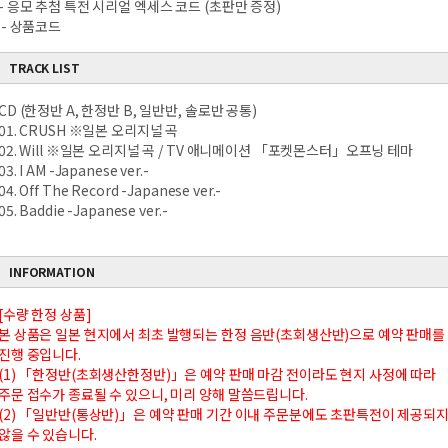
- 응모 추첨 특전 시리얼 엑세스 코드 (초판만 증정)
- 상품코드
TRACK LIST
CD (한정반 A, 한정반 B, 일반반, 솔로반 공통)
01. CRUSH ※일본 오리지널 곡
02. Will ※일본 오리지널 곡 / TV 애니메이션 「포켓몬스터」오프닝 테마
03. I AM -Japanese ver.-
04. Off The Record -Japanese ver.-
05. Baddie -Japanese ver.-
INFORMATION
[수량 한정 상품]
본 상품은 일본 현지에서 최초 발행되는 한정 음반(초회생산반)으로 예약 판매를
진행 중입니다.
(1) 「한정반(초회생산한정반)」은 예약 판매 마감 전이라도 현지 사정에 따라
주문 접수가 종료될 수 있으니, 미리 양해 말씀드립니다.
(2) 「일반반(통상반)」은 예약 판매 기간 이내 주문분에도 초판특전이 제공되
않을 수 있습니다.