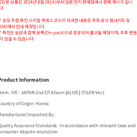
(3) 본 상품은 2024년 8월 28(수)부터 일본 현지 판매점에서 판매 개시가 됩니
다.
* 응모 추첨 특전 시리얼 엑세스 코드의 자세한 내용은 추후 공식 웹사이트 및
SNS에서 안내 예정입니다.
* 특전은 음반과 함께 온팩(On-pack)으로 포장되어 출고될 예정이며, 추후 변동
이 있을 수 있습니다.
Product Information
Item
:
IVE - JAPAN 2nd EP Album [ALIVE] (YUJIN Ver.)
Country of Origin
:
Korea
Manufacturer/Imported By
:
Quality Assurance Standards
:
In accordance with relevant laws and
consumer dispute resolution.