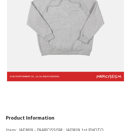
Product Information
Item
:
JAEMIN - [NARCISSISM : JAEMIN 1st PHOTO