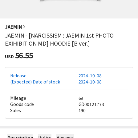
JAEMIN
JAEMIN - [NARCISSISM : JAEMIN 1st PHOTO
EXIHIBITION MD] HOODIE [B ver.]
56.55
USD
Release
2024-10-08
(Expected) Date of stock
2024-10-08
Mileage
69
Goods code
GD00121773
Sales
190
Description
Policy
Reviews