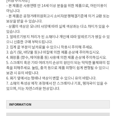
[취급 주의사항]
- 본 제품은 사용연령 만 14세 이상 분들을 위한 제품으로, 어린이용이
아닙니다.
- 본 제품은 공정거래위원회고시 소비자분쟁해결기준에 의거 교환 또는
보상을 받을 수 있습니다.
- 상품의 색상은 모니터 사양에 따라 실제 색상과는 다소 차이가 있을 수
있습니다.
1. 알레르기방지 처리가 된 소재이나 개인에 따라 알레르기가 생길 수 있
으니 신중한 구매 부탁드립니다.
2. 집게 끝 부분이 날카로울 수 있으니 착용시 주의해 주세요.
3. 습기 (땀, 바닷물 등)나 마찰에 의한 제품 손상에 주의하십시오.
4. 화장품 (향수, 헤어용품 등) 사용에 의한 제품 손상에 주의하십시오.
5. 스크래치 혹은 기타 여러가지 손상의 원인이 되는 딱딱한 물체와의 접
촉을 피해주세요. 눌림, 충격 등으로 제품 외형이 쉽게 변형될 수 있으니
보관 시 유의 바랍니다.
6. 화기 옆에서는 형태나 색상이 변할 수 있으니 유의 바랍니다.
7. 소재의 특성상 제작 과정에서 잔 스크래치나 기포, 땜자국이 있을 수
있으며, 이는 자연스러운 현상입니다.
INFORMATION