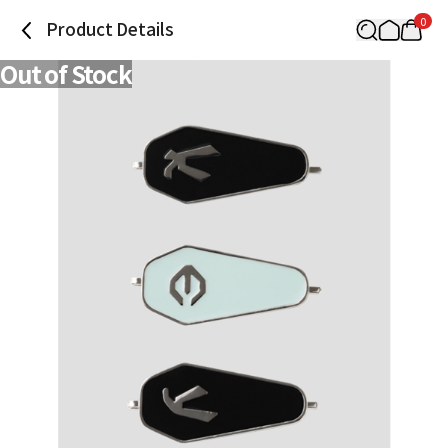
0
Product Details
Out of Stock