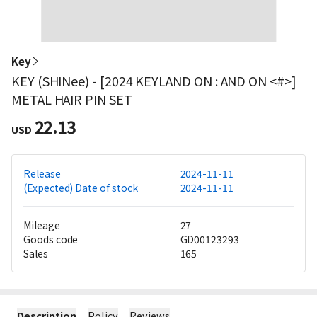
Key
KEY (SHINee) - [2024 KEYLAND ON : AND ON <#>]
METAL HAIR PIN SET
22.13
USD
Release
2024-11-11
(Expected) Date of stock
2024-11-11
Mileage
27
Goods code
GD00123293
Sales
165
Description
Policy
Reviews