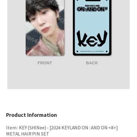
Product Information
Item
:
KEY (SHINee) - [2024 KEYLAND ON : AND ON <#>]
METAL HAIR PIN SET