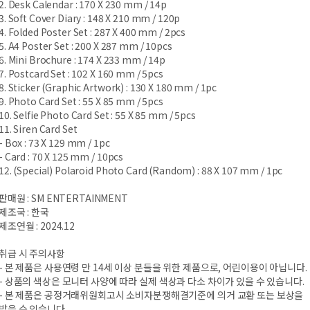
2. Desk Calendar : 170 X 230 mm / 14p
3. Soft Cover Diary : 148 X 210 mm / 120p
4. Folded Poster Set : 287 X 400 mm / 2pcs
5. A4 Poster Set : 200 X 287 mm / 10pcs
6. Mini Brochure : 174 X 233 mm / 14p
7. Postcard Set : 102 X 160 mm / 5pcs
8. Sticker (Graphic Artwork) : 130 X 180 mm / 1pc
9. Photo Card Set : 55 X 85 mm / 5pcs
10. Selfie Photo Card Set : 55 X 85 mm / 5pcs
11. Siren Card Set
- Box : 73 X 129 mm / 1pc
- Card : 70 X 125 mm / 10pcs
12. (Special) Polaroid Photo Card (Random) : 88 X 107 mm / 1pc
판매원 : SM ENTERTAINMENT
제조국 : 한국
제조연월 : 2024.12
취급 시 주의사항
- 본 제품은 사용연령 만 14세 이상 분들을 위한 제품으로, 어린이용이 아닙니다.
- 상품의 색상은 모니터 사양에 따라 실제 색상과 다소 차이가 있을 수 있습니다.
- 본 제품은 공정거래위원회고시 소비자분쟁해결기준에 의거 교환 또는 보상을
받을 수 있습니다.