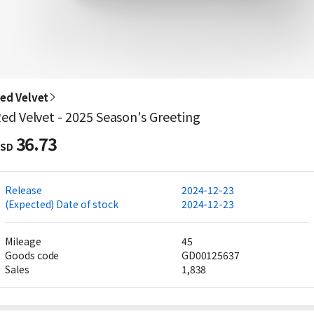
ed Velvet
ed Velvet - 2025 Season's Greeting
36.73
SD
Release
2024-12-23
(Expected) Date of stock
2024-12-23
Mileage
45
Goods code
GD00125637
Sales
1,838