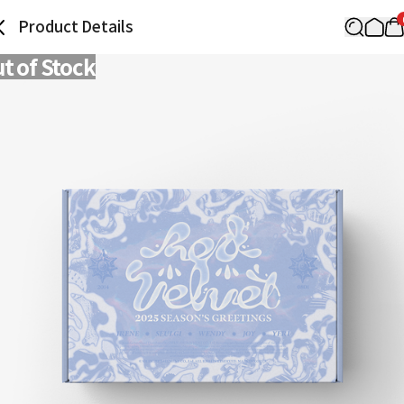
Product Details
t of Stock