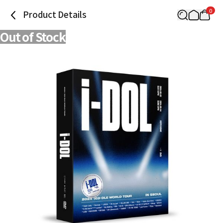
0
Product Details
Out of Stock