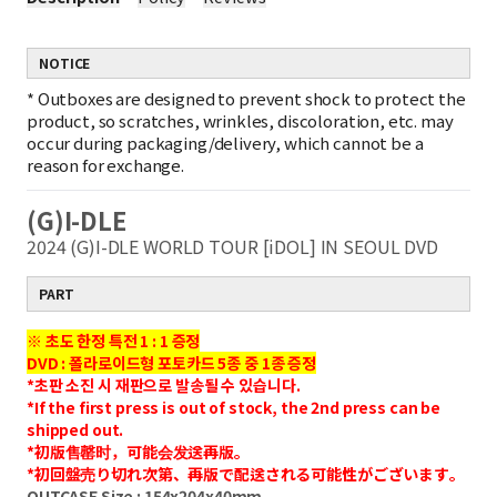
NOTICE
*
Outboxes are designed to prevent shock to protect the
product, so scratches, wrinkles, discoloration, etc. may
occur during packaging/delivery, which cannot be a
reason for exchange.
(G)I-DLE
2024 (G)I-DLE WORLD TOUR [iDOL] IN SEOUL DVD
PART
※ 초도 한정 특전 1 : 1 증정
DVD : 폴라로이드형 포토카드 5종 중 1종 증정
*초판 소진 시 재판으로 발송될 수 있습니다.
*If the first press is out of stock, the 2nd press can be
shipped out.
*初版售罄时，可能会发送再版。
*初回盤売り切れ次第、再版で配送される可能性がございます。
OUTCASE Size : 154x204x40mm