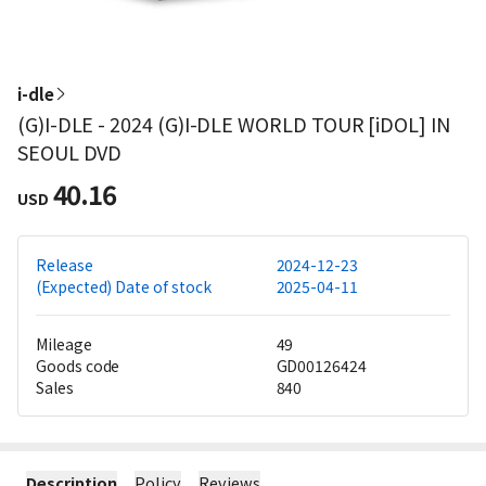
i-dle
(G)I-DLE - 2024 (G)I-DLE WORLD TOUR [iDOL] IN
SEOUL DVD
40.16
USD
Release
2024-12-23
(Expected) Date of stock
2025-04-11
Mileage
49
Goods code
GD00126424
Sales
840
Description
Policy
Reviews