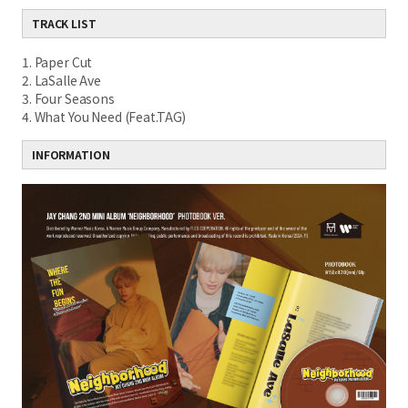
TRACK LIST
1. Paper Cut
2. LaSalle Ave
3. Four Seasons
4. What You Need (Feat.TAG)
INFORMATION