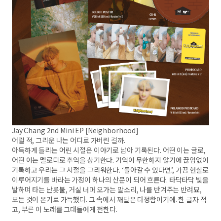
Jay Chang 2nd Mini EP [Neighborhood]
어릴 적, 그리운 나는 어디로 가버린 걸까.
아득하게 들리는 어린 시절은 이야기로 남아 기록된다. 어떤 이는 글로,
어떤 이는 멜로디로 추억을 상기한다. 기억이 무한하지 않기에 끊임없이
기록하고 우리는 그 시절을 그리워한다. ‘돌아갈 수 있다면.’, 가끔 현실로
이루어지기를 바라는 가정이 하나의 산문이 되어 흐른다. 타닥타닥 빛을
발하며 타는 난롯불, 거실 너머 오가는 말소리, 나를 반겨주는 반려묘,
모든 것이 온기로 가득했다. 그 속에서 깨달은 다정함이기에. 한 글자 적
고, 부른 이 노래를 그대들에게 전한다.