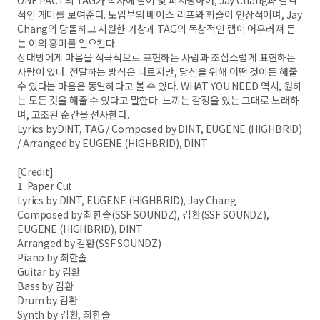
ONE PACT의 TAG가 작사에 참여 및 피처링하여, Jay Chang과 감각
적인 케미를 보여준다. 도입부의 베이스 리프와 휘슬이 인상적이며, Jay
Chang의 당돌하고 시원한 가창과 TAG의 독창적인 랩이 어우러져 듣
는 이의 흥미를 일으킨다.
상대방에게 마음을 적극적으로 표현하는 사람과 조심스럽게 표현하는
사람이 있다. 전달하는 방식은 다르지만, 당신을 위해 어떤 것이든 해줄
수 있다는 마음은 동일하다고 볼 수 있다. WHAT YOU NEED 역시, 원하
는 모든 것을 해줄 수 있다고 말한다. 느끼는 감정을 있는 그대로 노래하
며, 고조된 순간을 선사한다.
Lyrics byDINT, TAG / Composed by DINT, EUGENE (HIGHBRID)
/ Arranged by EUGENE (HIGHBRID), DINT
[Credit]
1. Paper Cut
Lyrics by DINT, EUGENE (HIGHBRID), Jay Chang
Composed by 최한솔(SSF SOUNDZ), 김환(SSF SOUNDZ),
EUGENE (HIGHBRID), DINT
Arranged by 김환(SSF SOUNDZ)
Piano by 최한솔
Guitar by 김환
Bass by 김환
Drum by 김환
Synth by 김환, 최한솔