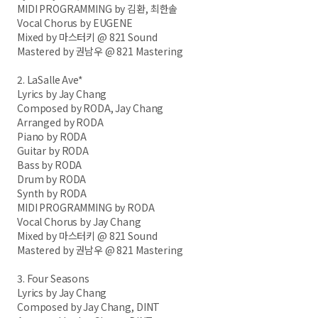
MIDI PROGRAMMING by 김환, 최한솔
Vocal Chorus by EUGENE
Mixed by 마스터키 @ 821 Sound
Mastered by 권남우 @ 821 Mastering
2. LaSalle Ave*
Lyrics by Jay Chang
Composed by RODA, Jay Chang
Arranged by RODA
Piano by RODA
Guitar by RODA
Bass by RODA
Drum by RODA
Synth by RODA
MIDI PROGRAMMING by RODA
Vocal Chorus by Jay Chang
Mixed by 마스터키 @ 821 Sound
Mastered by 권남우 @ 821 Mastering
3. Four Seasons
Lyrics by Jay Chang
Composed by Jay Chang, DINT