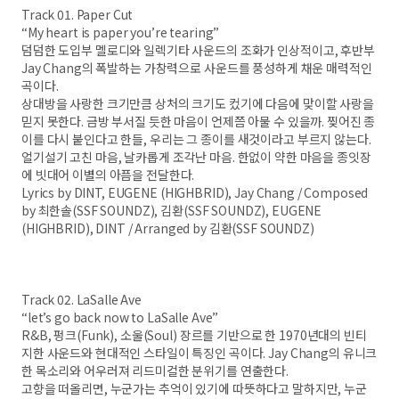
Track 01. Paper Cut
“My heart is paper you’re tearing”
덤덤한 도입부 멜로디와 일렉기타 사운드의 조화가 인상적이고, 후반부
Jay Chang의 폭발하는 가창력으로 사운드를 풍성하게 채운 매력적인
곡이다.
상대방을 사랑한 크기만큼 상처의 크기도 컸기에 다음에 맞이할 사랑을
믿지 못한다. 금방 부서질 듯한 마음이 언제쯤 아물 수 있을까. 찢어진 종
이를 다시 붙인다고 한들, 우리는 그 종이를 새것이라고 부르지 않는다.
얼기설기 고친 마음, 날카롭게 조각난 마음. 한없이 약한 마음을 종잇장
에 빗대어 이별의 아픔을 전달한다.
Lyrics by DINT, EUGENE (HIGHBRID), Jay Chang / Composed
by 최한솔(SSF SOUNDZ), 김환(SSF SOUNDZ), EUGENE
(HIGHBRID), DINT / Arranged by 김환(SSF SOUNDZ)
Track 02. LaSalle Ave
“let’s go back now to LaSalle Ave”
R&B, 펑크(Funk), 소울(Soul) 장르를 기반으로 한 1970년대의 빈티
지한 사운드와 현대적인 스타일이 특징인 곡이다. Jay Chang의 유니크
한 목소리와 어우러져 리드미컬한 분위기를 연출한다.
고향을 떠올리면, 누군가는 추억이 있기에 따뜻하다고 말하지만, 누군