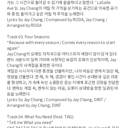
가는 그 시간으로 돌아갈 수 없기에 쓸쓸하다고 말한다. ‘ LaSalle
Ave’는 Jay Chang의 어릴 적 기억을 상기하는 공간으로 익숙한 공기
와 풍경, 돌아가고 싶은 어릴 적 추억을 노래한다.
Lyrics by Jay Chang / Composed by RODA, Jay Chang /
Arranged by RODA
Track 03. Four Seasons
“Because with every season / Comes every reason to start
again”
Jay Chang의 오래된 자작곡으로 아티스트의 애정이 많이 담겨 있다.
밴드 사운드의 일렉 기타와 서정적인 보컬의 조화가 인상적이며, Jay
Chang의 사계절을 표현한 곡이다.
계절은 시시각각 다른 풍경을 선물하지만, 나의 마음은 변하지 않은 채,
영원을 선물한다. 한 해, 두 해, 겹겹이 쌓인 시간이 상대방과 깊은 라포
를 형성하고, 가 속에 녹인 소중함은 듣는 이에게 포근한 감정을 전달한
다. 변하는 계절 속, 변하지 않는 마음, 오롯이 상대방을 향한 일관된 마
음을 노래한다.
Lyrics by Jay Chang / Composed by Jay Chang, DINT /
Arranged by Jay Chang, DINT
Track 04. What You Need (Feat. TAG)
“Tell me What you need”