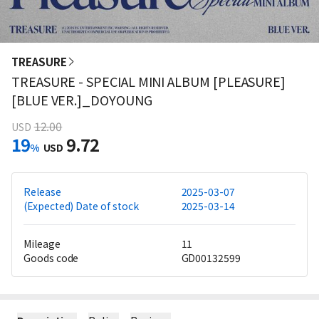
TREASURE
TREASURE - SPECIAL MINI ALBUM [PLEASURE]
[BLUE VER.]_DOYOUNG
12.00
USD
19
9.72
%
USD
Release
2025-03-07
(Expected) Date of stock
2025-03-14
Mileage
11
Goods code
GD00132599