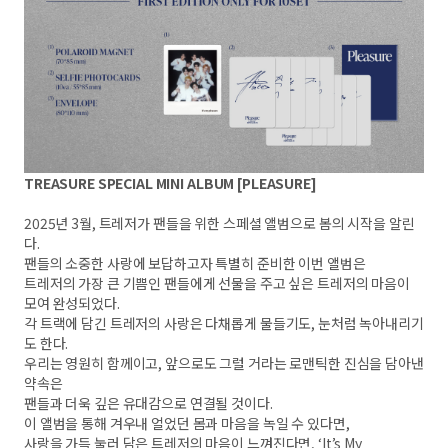
TREASURE SPECIAL MINI ALBUM [PLEASURE]
2025년 3월, 트레저가 팬들을 위한 스페셜 앨범으로 봄의 시작을 알린
다.
팬들의 소중한 사랑에 보답하고자 특별히 준비한 이번 앨범은
트레저의 가장 큰 기쁨인 팬들에게 선물을 주고 싶은 트레저의 마음이
모여 완성되었다.
각 트랙에 담긴 트레저의 사랑은 다채롭게 물들기도, 눈처럼 녹아내리기
도 한다.
우리는 영원히 함께이고, 앞으로도 그럴 거라는 로맨틱한 진심을 담아낸
약속은
팬들과 더욱 깊은 유대감으로 연결될 것이다.
이 앨범을 통해 겨우내 얼었던 몸과 마음을 녹일 수 있다면,
사랑을 가득 눌러 담은 트레저의 마음이 느껴진다면, ‘It’s My