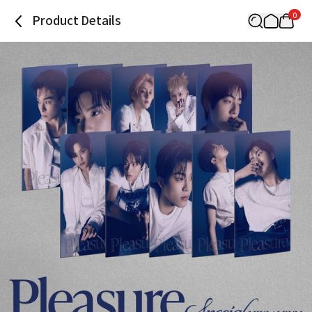
0
Product Details