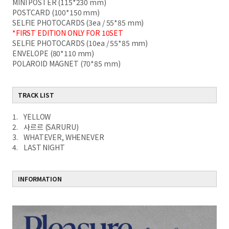
MINI POSTER (115*230 mm)
POSTCARD (100*150 mm)
SELFIE PHOTOCARDS (3ea / 55*85 mm)
*FIRST EDITION ONLY FOR 10SET
SELFIE PHOTOCARDS (10ea / 55*85 mm)
ENVELOPE (80*110 mm)
POLAROID MAGNET (70*85 mm)
TRACK LIST
1. YELLOW
2. 사르르 (SARURU)
3. WHATEVER, WHENEVER
4. LAST NIGHT
INFORMATION