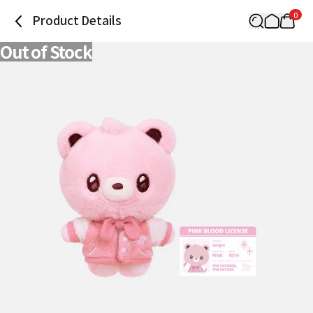
0
Product Details
Out of Stock