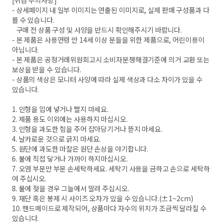
[취급 주의사항]
- 상세페이지 내 일부 이미지는 연출된 이미지로, 실제 판매 구성품과 다
를 수 있습니다.
구매 전 상품 구성 및 사양을 반드시 확인해주시기 바랍니다.
- 본 제품은 사용연령 만 14세 이상 분들을 위한 제품으로, 어린이용이
아닙니다.
- 본 제품은 공정거래위원회고시 소비자분쟁해결기준에 의거 교환 또는
보상을 받을 수 있습니다.
- 상품의 색상은 모니터 사양에 따라 실제 색상과 다소 차이가 있을 수
있습니다.
1. 인형을 입에 넣거나 빨지 마세요.
2. 제품 용도 이외에는 사용하지 마십시오.
3. 인형을 과도한 힘을 주어 잡아당기거나 뜯지 마세요.
4. 날카로운 것으로 긁지 마세요.
5. 원단에 과도한 마찰은 원단 손상을 야기합니다.
6. 불에 직접 닿거나 가까이 하지마십시오.
7. 오염 부분만 부분 손세탁하세요. 세탁기 사용을 금하고 손으로 세탁하
여 주십시오.
8. 물에 젖을 경우 그늘에서 말려 주십시오.
9. 재단 혹은 봉제 시 사이즈 오차가 있을 수 있습니다.(±1~2cm)
10. 핸드메이드로 제작되어, 상품마다 자수의 위치가 조금씩 달라질 수
있습니다.