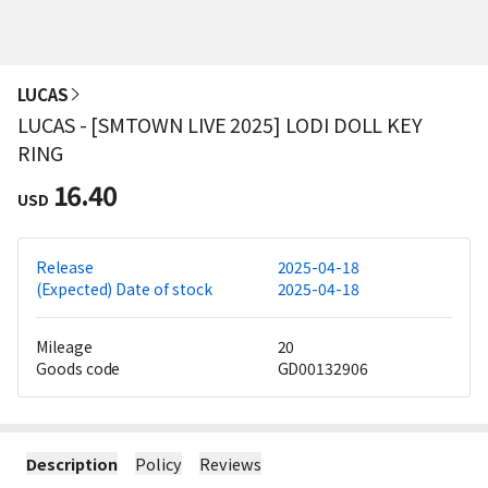
LUCAS
LUCAS - [SMTOWN LIVE 2025] LODI DOLL KEY
RING
16.40
USD
Release
2025-04-18
(Expected) Date of stock
2025-04-18
Mileage
20
Goods code
GD00132906
Description
Policy
Reviews