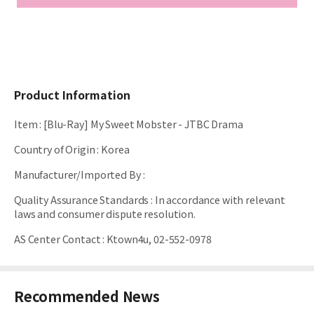
Product Information
Item
:
[Blu-Ray] My Sweet Mobster - JTBC Drama
Country of Origin
:
Korea
Manufacturer/Imported By
:
Quality Assurance Standards
:
In accordance with relevant
laws and consumer dispute resolution.
AS Center Contact
:
Ktown4u, 02-552-0978
Recommended News