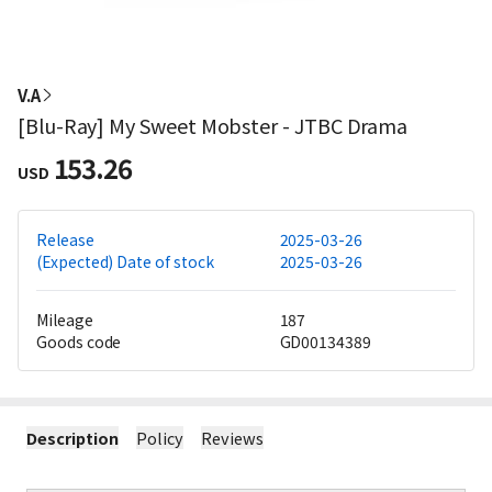
V.A
[Blu-Ray] My Sweet Mobster - JTBC Drama
153.26
USD
Release
2025-03-26
(Expected) Date of stock
2025-03-26
Mileage
187
Goods code
GD00134389
Description
Policy
Reviews