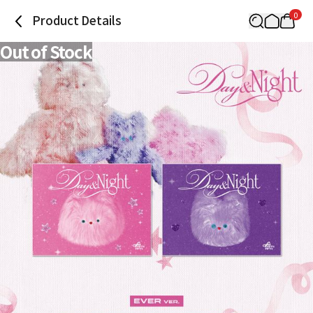
0
Product Details
Out of Stock