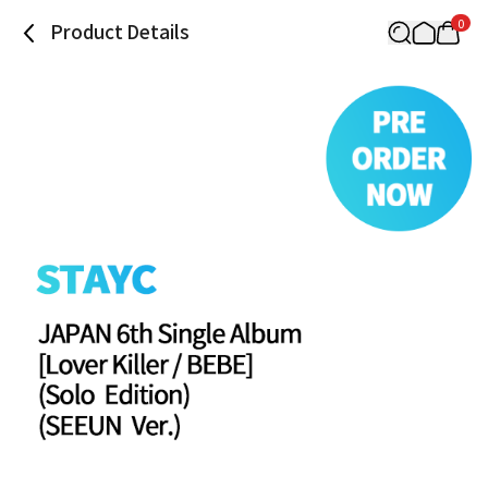
0
Product Details