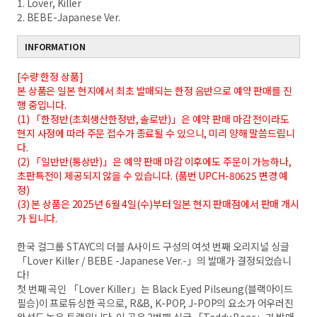
1. Lover, Killer
2. BEBE-Japanese Ver.
INFORMATION
[수량 한정 상품]
본 상품은 일본 현지에서 최초 발매되는 한정 음반으로 예약 판매를 진
행 중입니다.
(1) 「한정반(초회생산한정반, 솔로반)」은 예약 판매 마감 전이라도
현지 사정에 따라 주문 접수가 종료될 수 있으니, 미리 양해 말씀드립니
다.
(2) 「일반반(통상반)」은 예약 판매 마감 이후에도 주문이 가능하나,
초판특전이 제공되지 않을 수 있습니다.
(
품번 UPCH-80625 변경 예
정)
(3) 본 상품은 2025년 6월 4일(수)부터 일본 현지 판매점에서 판매 개시
가 됩니다.
한국 걸그룹 STAYC의 더블 A사이드 구성의 여섯 번째 오리지널 싱글
「Lover Killer / BEBE -Japanese Ver.-」의 발매가 결정되었습니
다!
첫 번째 곡인 「Lover Killer」는 Black Eyed Pilseung(블랙아이드
필승)이 프로듀싱한 곡으로, R&B, K-POP, J-POP의 요소가 어우러진