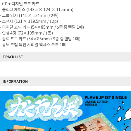
- CD + 디지털 코드 카드
- 슬리브 케이스 (143.5 × 124 × 11.5mm)
- 그룹 엽서 (141 × 124mm / 2종)
- 소책자 (121 × 119.5mm / 12p)
- 디지털 코드 카드 (54×85mm / 5종 중 랜덤 1매)
- 인생 4컷 (72×105mm / 1종)
- 솔로 포토 카드 (54×85mm / 5종 중 랜덤 1매)
- 응모 추첨 특전 시리얼 엑세스 코드 1매
TRACK LIST
INFORMATION