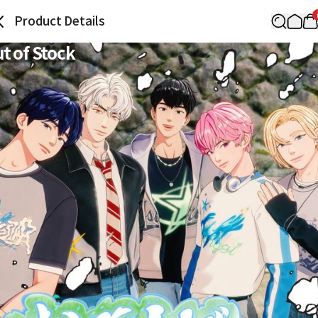
Product Details
t of Stock