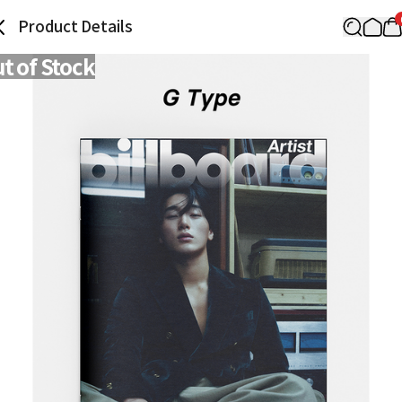
Product Details
t of Stock