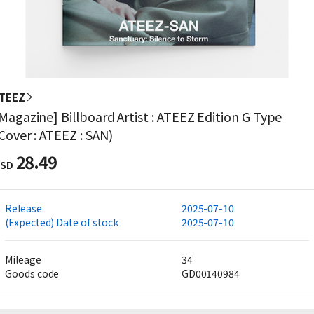
TEEZ
Magazine] Billboard Artist : ATEEZ Edition G Type
Cover : ATEEZ : SAN)
28.49
SD
Release
2025-07-10
(Expected) Date of stock
2025-07-10
Mileage
34
Goods code
GD00140984