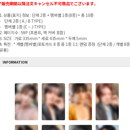
*販売期間以降注文キャンセル不可商品でございます。
1. 상품(표지) 정보 : 단체 2종 + 멤버별 1종(8종) = 총 10종
- 단체 2종 ( A / B TYPE)
- 멤버별 1종 (C ~ J TYPE)
2. 페이지수 : 59P (프론트, 백 커버 포함)
3. SIZE : 가로 335mm * 세로 435mm * 두께 5mm
4. 특전 : * 개별(멤버별)포토카드 8 종 중 1종 1:1: 랜덤 증정 (단체 2종 / 개별 8
공통)
INFORMATION