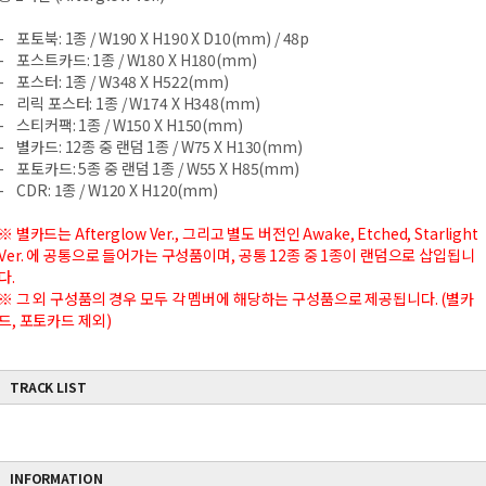
- 포토북: 1종 / W190 X H190 X D10(mm) / 48p
- 포스트카드: 1종 / W180 X H180(mm)
- 포스터: 1종 / W348 X H522(mm)
- 리릭 포스터: 1종 / W174 X H348(mm)
- 스티커팩: 1종 / W150 X H150(mm)
- 별카드: 12종 중 랜덤 1종 / W75 X H130(mm)
- 포토카드: 5종 중 랜덤 1종 / W55 X H85(mm)
- CDR: 1종 / W120 X H120(mm)
※ 별카드는 Afterglow Ver., 그리고 별도 버전인 Awake, Etched, Starlight
Ver. 에 공통으로 들어가는 구성품이며, 공통 12종 중 1종이 랜덤으로 삽입됩니
다.
※ 그 외 구성품의 경우 모두 각 멤버에 해당하는 구성품으로 제공됩니다. (별카
드, 포토카드 제외)
TRACK LIST
INFORMATION