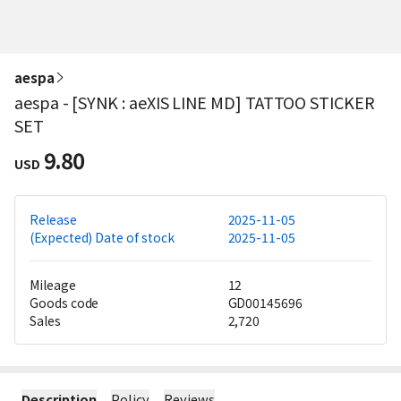
aespa
aespa - [SYNK : aeXIS LINE MD] TATTOO STICKER
SET
9.80
USD
Release
2025-11-05
(Expected) Date of stock
2025-11-05
Mileage
12
Goods code
GD00145696
Sales
2,720
Description
Policy
Reviews