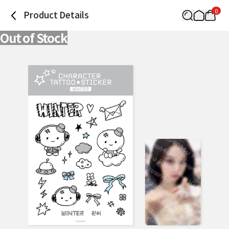
0
Product Details
Out of Stock