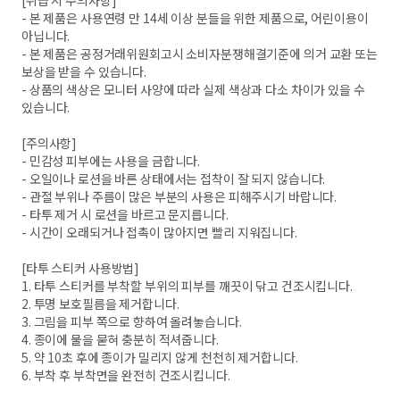
[취급 시 주의사항]
- 본 제품은 사용연령 만 14세 이상 분들을 위한 제품으로, 어린이용이
아닙니다.
- 본 제품은 공정거래위원회고시 소비자분쟁해결기준에 의거 교환 또는
보상을 받을 수 있습니다.
- 상품의 색상은 모니터 사양에 따라 실제 색상과 다소 차이가 있을 수
있습니다.
[주의사항]
- 민감성 피부에는 사용을 금합니다.
- 오일이나 로션을 바른 상태에서는 접착이 잘 되지 않습니다.
- 관절 부위나 주름이 많은 부분의 사용은 피해주시기 바랍니다.
- 타투 제거 시 로션을 바르고 문지릅니다.
- 시간이 오래되거나 접촉이 많아지면 빨리 지워집니다.
[타투 스티커 사용방법]
1. 타투 스티커를 부착할 부위의 피부를 깨끗이 닦고 건조시킵니다.
2. 투명 보호필름을 제거합니다.
3. 그림을 피부 쪽으로 향하여 올려놓습니다.
4. 종이에 물을 묻혀 충분히 적셔줍니다.
5. 약 10초 후에 종이가 밀리지 않게 천천히 제거합니다.
6. 부착 후 부착면을 완전히 건조시킵니다.