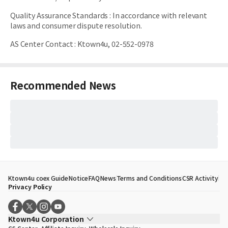
Quality Assurance Standards
:
In accordance with relevant
laws and consumer dispute resolution.
AS Center Contact
:
Ktown4u, 02-552-0978
Recommended News
Ktown4u coex Guide
Notice
FAQ
News
Terms and Conditions
CSR Activity
Privacy Policy
Ktown4u Corporation