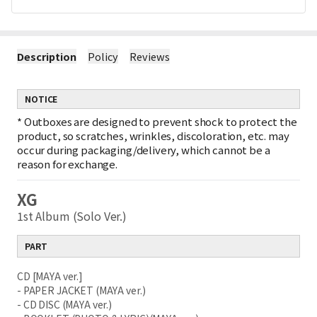
Description
Policy
Reviews
NOTICE
*
Outboxes are designed to prevent shock to protect the
product, so scratches, wrinkles, discoloration, etc. may
occur during packaging/delivery, which cannot be a
reason for exchange.
XG
1st Album (Solo Ver.)
PART
CD [MAYA ver.]
- PAPER JACKET (MAYA ver.)
- CD DISC (MAYA ver.)