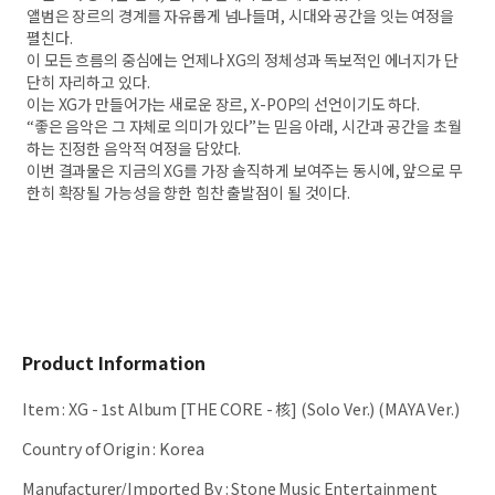
앨범은 장르의 경계를 자유롭게 넘나들며, 시대와 공간을 잇는 여정을
펼친다.
이 모든 흐름의 중심에는 언제나 XG의 정체성과 독보적인 에너지가 단
단히 자리하고 있다.
이는 XG가 만들어가는 새로운 장르, X-POP의 선언이기도 하다.
“좋은 음악은 그 자체로 의미가 있다”는 믿음 아래, 시간과 공간을 초월
하는 진정한 음악적 여정을 담았다.
이번 결과물은 지금의 XG를 가장 솔직하게 보여주는 동시에, 앞으로 무
한히 확장될 가능성을 향한 힘찬 출발점이 될 것이다.
Product Information
Item
:
XG - 1st Album [THE CORE - 核] (Solo Ver.) (MAYA Ver.)
Country of Origin
:
Korea
Manufacturer/Imported By
:
Stone Music Entertainment